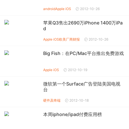
android
Apple iOS
2012-10-26
苹果Q3售出2690万iPhone 1400万iPa
d
Apple iOS
欧美厂商财报
2012-10-26
Big Fish：在PC/Mac平台推出免费游戏
Apple iOS
2012-10-19
微软第一个Surface广告登陆美国电视
台
硬件及终端
2012-10-18
本周iphone/ipad付费应用榜