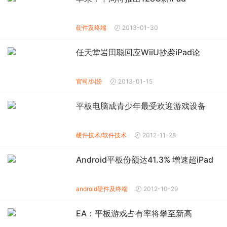
硬件及终端
2013-01-30
任天堂岩田聪回应WiiU抄袭iPad论
官司/纠纷
2013-01-15
平板电脑成青少年最受欢迎游戏设备
硬件技术/软件技术
2012-11-28
Android平板份额达41.3% 增速超iPad
android
硬件及终端
2012-10-29
EA：平板游戏占有率将攀至新高