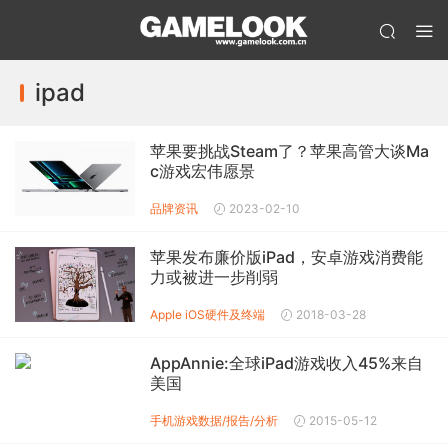
ipad
苹果要挑战Steam了？苹果高管大谈Ma
c游戏宏伟愿景
品牌资讯
2023-02-10
苹果发布廉价版iPad，安卓游戏消费能
力或被进一步削弱
Apple iOS
硬件及终端
2018-03-28
AppAnnie:全球iPad游戏收入45%来自
美国
手机游戏数据/报告/分析
2015-05-12