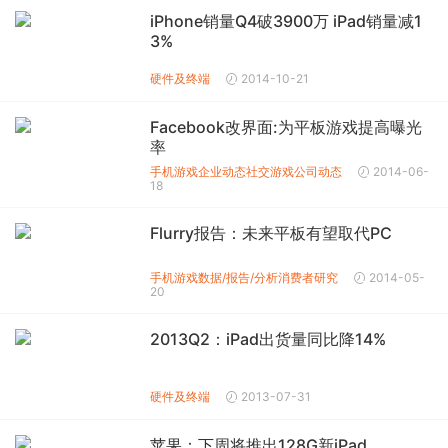
iPhone销量Q4破3900万 iPad销量减1
3%
硬件及终端
2014-10-21
Facebook改界面:为平板游戏提高曝光
率
手机游戏企业动态
社交游戏公司动态
2014-06-
18
Flurry报告：未来平板有望取代PC
手机游戏数据/报告/分析
消费者研究
2014-05-
20
2013Q2：iPad出货量同比降14%
硬件及终端
2013-07-31
苹果：下周将推出128G新iPad