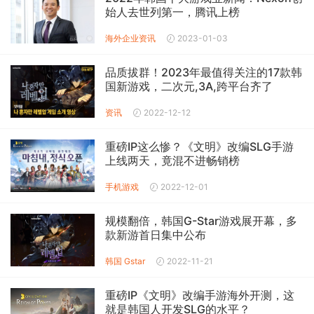
始人去世列第一，腾讯上榜
海外企业资讯
2023-01-03
品质拔群！2023年最值得关注的17款韩
国新游戏，二次元,3A,跨平台齐了
资讯
2022-12-12
重磅IP这么惨？《文明》改编SLG手游
上线两天，竟混不进畅销榜
手机游戏
2022-12-01
规模翻倍，韩国G-Star游戏展开幕，多
款新游首日集中公布
韩国 Gstar
2022-11-21
重磅IP《文明》改编手游海外开测，这
就是韩国人开发SLG的水平？