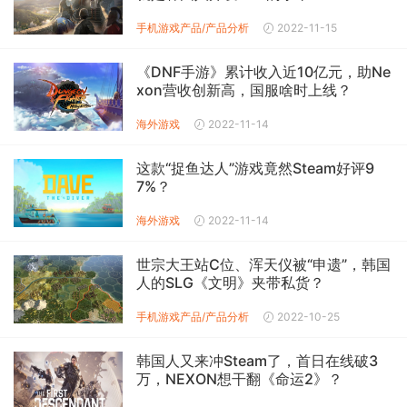
手机游戏产品/产品分析
2022-11-15
《DNF手游》累计收入近10亿元，助Ne
xon营收创新高，国服啥时上线？
海外游戏
2022-11-14
这款“捉鱼达人”游戏竟然Steam好评9
7%？
海外游戏
2022-11-14
世宗大王站C位、浑天仪被“申遗”，韩国
人的SLG《文明》夹带私货？
手机游戏产品/产品分析
2022-10-25
韩国人又来冲Steam了，首日在线破3
万，NEXON想干翻《命运2》？