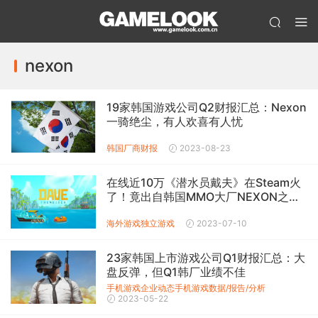
nexon
19家韩国游戏公司Q2财报汇总：Nexon
一骑绝尘，有人欢喜有人忧
韩国厂商财报
2023-08-23
在线近10万《潜水员戴夫》在Steam火
了！竟出自韩国MMO大厂NEXON之
手？
海外游戏
独立游戏
2023-07-10
23家韩国上市游戏公司Q1财报汇总：大
盘反弹，但Q1韩厂业绩不佳
手机游戏企业动态
手机游戏数据/报告/分析
2023-05-22