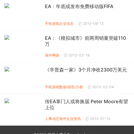
EA：年底或发布免费移动版FIFA
手机游戏企业动态
2013-06-13
EA：《模拟城市》前两周销量突破110
万
海外网游
2013-03-19
《辛普森一家》3个月净收2300万美元
手机游戏数据/报告/分析
2013-02-04
传EA掌门人或将换届 Peter Moore有望
上位
人事动迁
海外企业资讯
2012-07-12