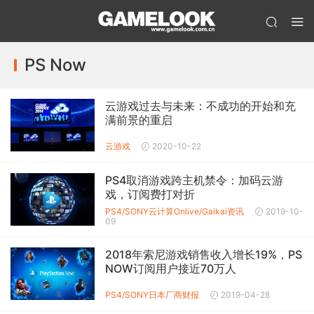
PS Now
云游戏过去与未来：不成功的开始和充
满前景的重启
云游戏
2020-10-22
PS4取消游戏跨主机禁令：加码云游
戏，订阅费打对折
PS4/SONY
云计算Onlive/Gaikai
资讯
2019-10-
09
2018年索尼游戏销售收入增长19%，PS
NOW订阅用户接近70万人
PS4/SONY
日本厂商财报
2019-04-28