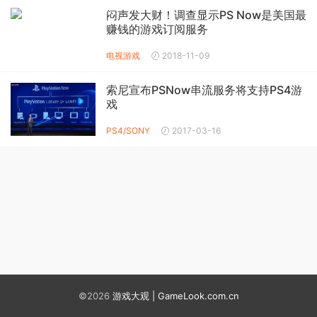
闷声发大财！调查显示PS Now是美国最
赚钱的游戏订阅服务
电视游戏
2018-11-09
索尼宣布PSNow串流服务将支持PS4游
戏
PS4/SONY
2017-03-16
©2026
游戏大观 | GameLook.com.cn