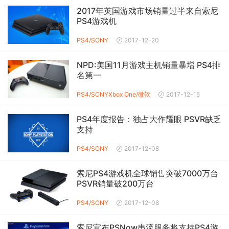
2017年英国游戏市场销量过半来自索尼
PS4游戏机
PS4/SONY
2017-12-20
NPD:美国11月游戏主机销量暴增 PS4排
名第一
PS4/SONY
Xbox One/微软
2017-12-15
PS4年度报告：独占大作耀眼 PSVR缺乏
支持
PS4/SONY
2017-12-08
索尼PS4游戏机全球销售突破7000万台
PSVR销量破200万台
PS4/SONY
2017-12-08
索尼宣布PSNow串流服务将支持PS4游