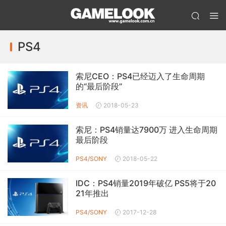
PS4
索尼CEO：PS4已经迈入了生命周期
的“最后阶段”
资讯
2018-05-23
索尼：PS4销量达7900万 进入生命周期
最后阶段
PS4/SONY
2018-05-22
IDC：PS4销量2019年破亿 PS5将于20
21年推出
PS4/SONY
2017-12-28