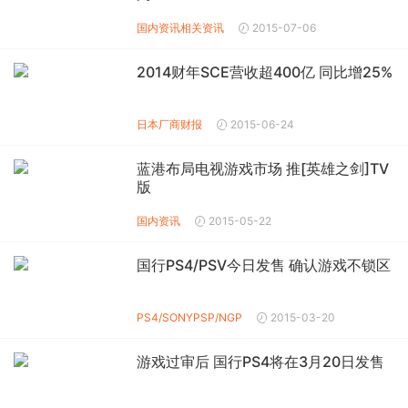
国内资讯
相关资讯
2015-07-06
2014财年SCE营收超400亿 同比增25%
日本厂商财报
2015-06-24
蓝港布局电视游戏市场 推[英雄之剑]TV
版
国内资讯
2015-05-22
国行PS4/PSV今日发售 确认游戏不锁区
PS4/SONY
PSP/NGP
2015-03-20
游戏过审后 国行PS4将在3月20日发售