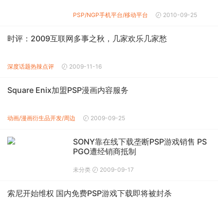
PSP/NGP
手机平台/移动平台
2010-09-25
时评：2009互联网多事之秋，几家欢乐几家愁
深度话题
热辣点评
2009-11-16
Square Enix加盟PSP漫画内容服务
动画/漫画
衍生品开发/周边
2009-09-25
SONY靠在线下载垄断PSP游戏销售 PS
PGO遭经销商抵制
未分类
2009-09-17
索尼开始维权 国内免费PSP游戏下载即将被封杀