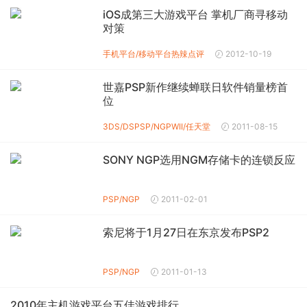
iOS成第三大游戏平台 掌机厂商寻移动
对策
手机平台/移动平台
热辣点评
2012-10-19
世嘉PSP新作继续蝉联日软件销量榜首
位
3DS/DS
PSP/NGP
WII/任天堂
2011-08-15
SONY NGP选用NGM存储卡的连锁反应
PSP/NGP
2011-02-01
索尼将于1月27日在东京发布PSP2
PSP/NGP
2011-01-13
2010年主机游戏平台五佳游戏排行