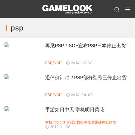
psp
再见PSP！SCE宣布PSP日本停止出货
PSP/NGP
2014-06-03
退休倒计时？PSP部分型号已停止出货
PSP/NGP
2014-04-09
手游如日中天 掌机明日黄花
掌机市场分析/报告/数据
深度话题
硬件及终端
2012-11-08