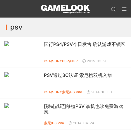
psv
国行PS4/PSV今日发售 确认游戏不锁区
PS4/SONY
PSP/NGP
2015-03-20
PSV通过3C认证 索尼携双机入华
PS4/SONY
索尼/PS Vita
2014-10-30
[锁链战记]移植PSV 掌机也吹免费游戏
风
索尼/PS Vita
2014-04-24