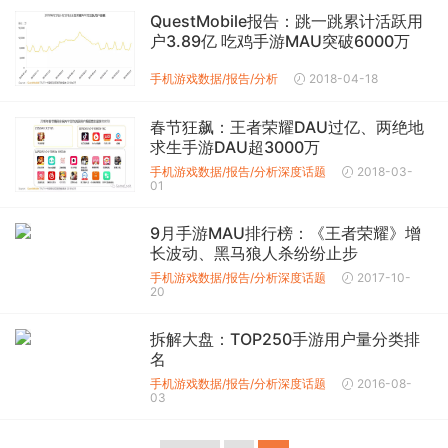
QuestMobile报告：跳一跳累计活跃用
户3.89亿 吃鸡手游MAU突破6000万
手机游戏数据/报告/分析
2018-04-18
春节狂飙：王者荣耀DAU过亿、两绝地
求生手游DAU超3000万
手机游戏数据/报告/分析
深度话题
2018-03-
01
9月手游MAU排行榜：《王者荣耀》增
长波动、黑马狼人杀纷纷止步
手机游戏数据/报告/分析
深度话题
2017-10-
20
拆解大盘：TOP250手游用户量分类排
名
手机游戏数据/报告/分析
深度话题
2016-08-
03