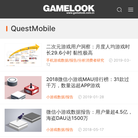
QuestMobile
二次元游戏用户洞察：月度人均游戏时
长29.6小时 黏性极高
手机游戏数据/报告/分析
消费者研究
2019-03-
12
2018微信小游戏MAU排行榜：31款过
千万，数量远超APP游戏
小游戏
数据/报告
2019-01-28
微信小游戏数据报告：用户量超4.5亿，
海盗DAU达1500万
小游戏
数据/报告
2018-05-17