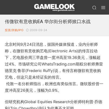
传微软有意收购EA 华尔街分析师掀口水战
投资/并购/IPO
2009-09-24
北京时间9月24日消息，据国外媒体报道，业内分析师
称，在微软有意收购艺电(Electronic Arts)的传言拉动
下，艺电股价周三早盘曾一度冲高至19.36美元，涨幅超
过4%。市场研究公司WhatsTrading.com期权分析师弗雷
德里克·鲁菲(Frederic Ruffy)说，有传言称微软有意收购
艺电，但这只是未经证实的传言。
伦敦一名分析师指出，欧洲也有类似传言。微软股价曾一
度冲高至26美元，涨幅为0.9%。
但研究机构Global Equities Research分析师特利普·乔德
利(Trip Chowdhry)则认为此事不太可能。