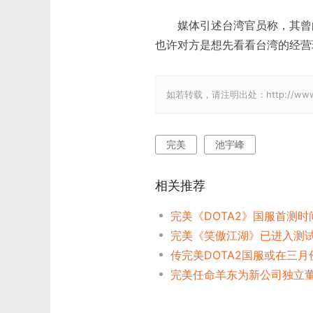
媒体引述台湾官员称，其曾向
也许对方是想先看看台湾的经营
如若转载，请注明出处：http://www.gam
完美
池宇峰
相关推荐
完美《DOTA2》国服首测时
完美《笑傲江湖》已进入测
传完美DOTA2国服或在三月