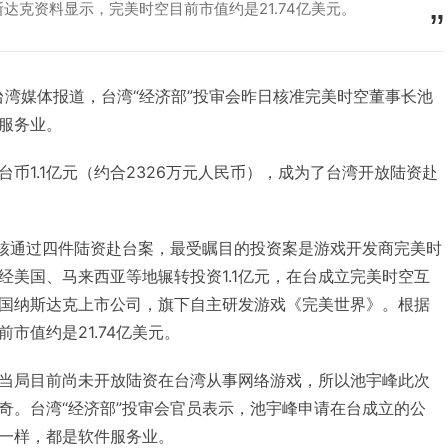
达克资料显示，完美时空目前市值约是21.74亿美元。
据台湾媒体报道，台湾“经济部”投审会昨日核准完美时空董事长池
服务业。
1.1亿元（约合2326万元人民币），成为了台湾开放陆资赴
核通过四件陆资赴台案，最受瞩目的投资案是游戏开发商完美时
经美国、马来西亚等地辗转投资1.1亿元，在台成立完美时空互
国纳斯达克上市公司，旗下自主研发游戏《完美世界》。根据
市值约是21.74亿美元。
局目前尚未开放陆资在台湾从事网络游戏，所以池宇峰此次
奇。台湾“经济部”投审会官员表示，池宇峰申请在台成立的公
一样，都是软件服务业。