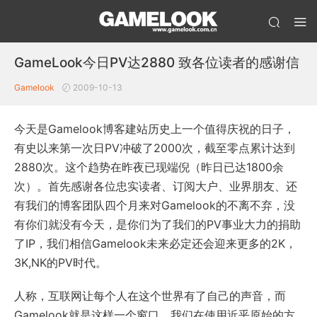
GameLook今日PV达2880 致各位读者的感谢信
Gamelook
2009-10-13
今天是Gamelook博客建站历史上一个值得庆祝的日子，
有史以来第一次日PV冲破了2000次，截至零点累计达到
2880次。这个趋势在昨夜已现端倪（昨日已达1800余
次）。首先感谢各位忠实读者、订阅大户、业界朋友、还
有我们的博客团队四个月来对Gamelook的不离不弃，没
有你们就没有今天，是你们为了我们的PV事业大力的捐助
了IP，我们相信Gamelook未来必定还会迎来更多的2K，
3K,NK的PV时代。
人称，互联网让每个人在这个世界有了自己的声音，而
Gamelook就是这样一个窗口，我们在使用近乎原始的方