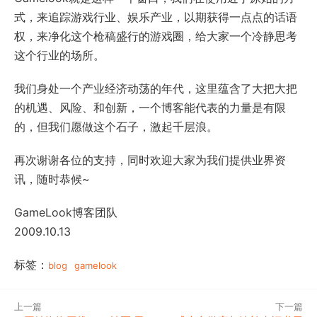
式，来追踪游戏行业、娱乐产业，以期获得一点点的话语
权，来净化这个枪稿盛行的游戏圈，给大家一个冷静思考
这个行业的场所。
我们身处一个产业经济动荡的年代，这里蕴含了大把大把
的机遇、风险、和创新，一个博客能代表的力量是有限
的，但我们愿做这个石子，激起千层浪。
再次谢谢各位的支持，同时欢迎大家为我们提供业界资
讯，随时恭候~
GameLook博客团队
2009.10.13
标签：
blog
gamelook
上一篇
下一篇