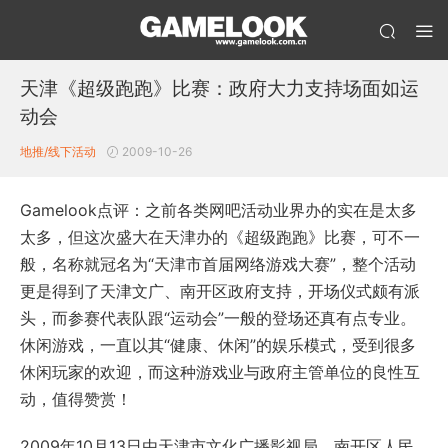
天津《超级跑跑》比赛：政府大力支持场面如运
动会
地推/线下活动
2009-10-26
Gamelook点评：之前各类网吧活动业界办的实在是太多
太多，但这次盛大在天津办的《超级跑跑》比赛，可不一
般，名称就冠名为“天津市首届网络游戏大赛”，整个活动
更是得到了天津文广、南开区政府支持，开场仪式颇有派
头，而参赛代表队跟“运动会”一般的登场还真有点专业。
休闲游戏，一直以其“健康、休闲”的娱乐模式，受到很多
休闲玩家的欢迎，而这种游戏业与政府主管单位的良性互
动，值得赞赏！
2009年10月13日由天津市文化广播影视局、南开区人民