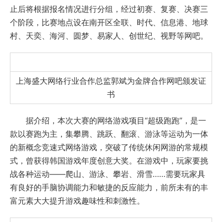
止后将根据报名情况进行分组，经过初赛、复赛、决赛三
个阶段，比赛地点设在南开区全联、时代、信息港、地球
村、天奕、海河、圆梦、易家人、创世纪、视野等网吧。
上海盛大网络行业合作总监郭斌为金牌合作网吧颁发证
书
据介绍，本次大赛的网络游戏项目“超级跑跑”，是一
款以赛跑为主，集攀腾、跳跃、翻滚、游泳等运动为一体
的新概念竞速式网络游戏，突破了传统休闲网游的常规模
式，曾获得韩国游戏年度创意大奖。在游戏中，玩家要挑
战各种运动——爬山、游泳、攀岩、滑雪……需要玩家具
有良好的手脑协调能力和敏捷的反应能力，前所未有的丰
富元素大大提升游戏趣味性和刺激性。