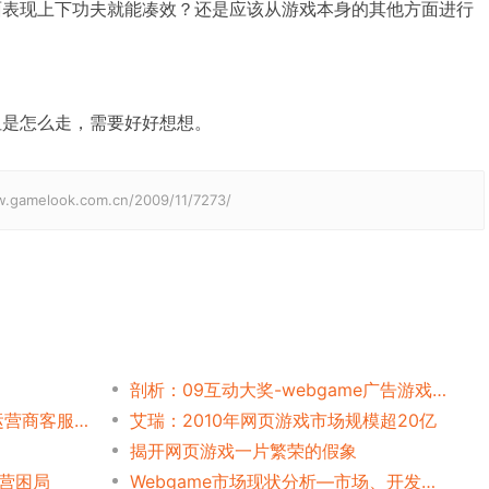
表现上下功夫就能凑效？还是应该从游戏本身的其他方面进行
是怎么走，需要好好想想。
elook.com.cn/2009/11/7273/
剖析：09互动大奖-webgame广告游戏“骊威连连看”
嗨游网：国内十大网页游戏运营商客服调查报告
艾瑞：2010年网页游戏市场规模超20亿
揭开网页游戏一片繁荣的假象
运营困局
Webgame市场现状分析—市场、开发、政策、经营