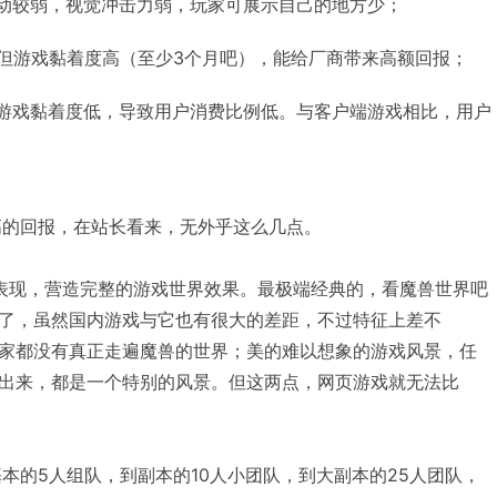
动较弱，视觉冲击力弱，玩家可展示自己的地方少；
但游戏黏着度高（至少3个月吧），能给厂商带来高额回报；
游戏黏着度低，导致用户消费比例低。与客户端游戏相比，用户
的回报，在站长看来，无外乎这么几点。
表现，营造完整的游戏世界效果。最极端经典的，看魔兽世界吧
了，虽然国内游戏与它也有很大的差距，不过特征上差不
家都没有真正走遍魔兽的世界；美的难以想象的游戏风景，任
出来，都是一个特别的风景。但这两点，网页游戏就无法比
的5人组队，到副本的10人小团队，到大副本的25人团队，