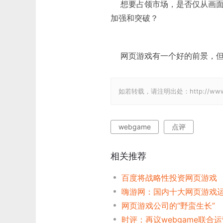
想要占领市场，是否仅从画面
加强和突破？
网页游戏有一个好的前景，但
如若转载，请注明出处：http://www.gam
webgame
点评
相关推荐
百度将战略性投资网页游戏
网页游戏公司的“野蛮生长”
时评：再议webgame联合