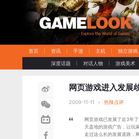
首页
资讯
手游
主机
独立游戏
深度话题
对话人物
游戏美术
网页游戏进入发展
2009-11-11
•
热辣点评
网页游戏已发展了近3年了
天盖地的游戏广告，让玩
走过这么长的发展道路，