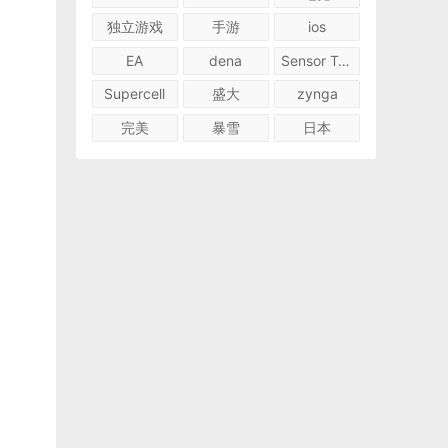
独立游戏
手游
ios
EA
dena
Sensor Tower
Supercell
盛大
zynga
完美
暴雪
日本