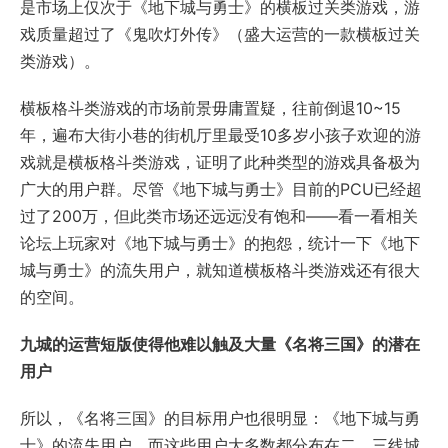
是市场上仅次于《地下城与勇士》的横板过关类游戏，游
戏质量超过了《鬼吹灯外传》（盛大运营的一款横板过关
类游戏）。
横板格斗类游戏的市场前景毋庸置疑，往前倒退10~15
年，遍布大街小巷的街机厅里最受10多岁小孩子欢迎的游
戏就是横板格斗类游戏，证明了此种类型的游戏具备极为
广大的用户群。尽管《地下城与勇士》目前的PCU已经超
过了200万，但此类市场还远远没有饱和——看一看相关
论坛上玩家对《地下城与勇士》的抱怨，统计一下《地下
城与勇士》的流失用户，就知道横板格斗类游戏还有很大
的空间。
九城的运营短版使得他难以触及大量《名将三国》的潜在
用户
所以，《名将三国》的目标用户也很明显：《地下城与勇
士》的流失用户，而这些用户大多数都分布在二、三线城