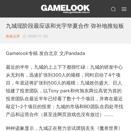
九城现阶段最应该和光宇华夏合作 弥补地推短板
热辣点评
2009-11-30
Gamelook专稿 发自北京 文/Pandada
最近的半年，九城的上上下下都很忙碌：九城的研发中心
从无到有，迅速扩张到300人的规模，同时启动了4个项
目，年底还将扩张到500人的规模；九城效仿盛大、巨人
组建了投资团队，以Tony park和何旭东两位高管为首的
投资团队在最近半年已经看了数十个个项目，并将在最近
敲定1~2个项目的投资；九城的市场和BD团队在四处寻找
产品和运营合作（甚至连网页游戏也没有放过）…….
种种迹象显示，九城正在努力尝试摆脱丢失《魔兽世界》