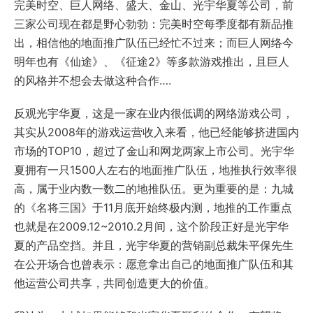
完美时空、巨人网络、盛大、金山、光宇华夏等公司，前
三家公司现在都是野心勃勃：完美时空每季度都有新品推
出，相信他的地面推广队伍已经忙不过来；而巨人网络今
明年也有《仙途》、《征途2》等多款游戏推出，且巨人
的风格并不想会去做这种合作….
反观光宇华夏，这是一家在业内很低调的网络游戏公司，
其实从2008年的游戏运营收入来看，他已经能够挤进国内
市场的TOP10，超过了金山和网龙两家上市公司。光宇华
夏拥有一只1500人左右的地面推广队伍，地推执行效率很
高，属于业内数一数二的地推队伍。更为重要的是：九城
的《名将三国》于11月底开始终极内测，地推的工作重点
也就是在2009.12~2010.2月间，这个阶段正好是光宇华
夏的产品空挡。并且，光宇华夏的营销副总裁朱平保先生
在公开场合也曾表示：愿意拿出自己的地面推广队伍和其
他运营公司共享，共同创造更大的价值。