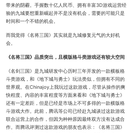
带来的阴霾。手握数十亿人民币、拥有丰富3D游戏运营经
验的九城要想重新崛起并不是没有机会，需要的可能只是
时间和一个不错的机会。
而我觉得《名将三国》其实就是九城修复元气的大好机
会。
《名将三国》品质突出，且横版格斗类游戏还有较大空间
《名剑三国》是九城研发中心历时三年开发的一款横板格
斗类游戏，和《地下城与勇士》玩法类似，但拥有不同的
世界观。在Chinajoy上我玩过这款游戏，尽管从操作的爽
快程度、内容的丰富程度等方面来看和《地下城与勇士》
还有一定差距，但是已经是市场上不可多得的一款横版格
斗游戏大作。此前，腾讯等公司已经赴九城谈过这款游戏
联合运营上的合作，但因为种种原因最终双方没有达成合
作。而腾讯评测过这款游戏的朋友也表示：《名将三国》