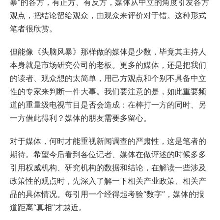
暴”的各方，有正方、有反方，媒体从中立的角度引发各方
观点，把结论留给观众，由观众来评价对于错。这种形式
笔者很欣赏。
但能像《头脑风暴》那样做的媒体是少数，毕竟其主持人
本身就是市场研究公司的老板。更多的媒体，还是把我们
的读者、观众想的太简单，用己方观点和个别不具备中立
性的专家来判断一件大事。我们要注意的是，如此重要频
道的重量级电视节目是否会造成：在棒打一方的同时、另
一方借此得利？媒体的朋友需要多留心。
对于媒体，何时才能重视新闻调查的严肃性，这是笔者的
期待。希望今后看到各位记者、媒体在做评述的时候多多
引用权威机构、研究机构的数据和结论，在解读一些涉及
政策性的观点时，先深入了解一下相关产业政策、相关产
品的具体情况。每引用一个经得起考验“数字”，媒体的报
道距离“真相”才越近。