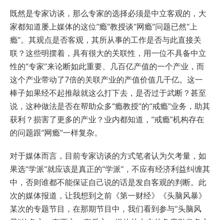
既然是专家访谈，那么专家的选择必须是中立客观的，大
家都知道屡上媒体的这位“瘾”教授谈“网瘾”问题已然“上
瘾”。其观点是否客观，其所从事的工作是否与此直接关
联？这些明摆着，具有很大的关联性，用一位不具备中立
性的“专家”来论断如此重要、几百亿产值的一个产业，而
这个产业带动了7倍的关联产业的产值价值几千亿。这一
棒子如果经不起推敲就这么打下去，是否过于武断？甚至
说，这种做法是否在帮助众多“瘾教授”的“戒瘾”业务，助其
获利？损害了更多的产业？业内都知道，“戒瘾”机构存在
的问题跟“网瘾”一样复杂。
对于媒体而言，目前专家访谈的方式笔者认为欠考量，如
果选“学派”就应该是真正的“学派”，不应有经济利益纠缠其
中，否则谁都不能保证自己说的话是发自客观的判断。此
次的媒体报道，让我想到之前《第一财经》《头脑风暴》
某次的专题节目，在那期节目中，我们看到参与“头脑风