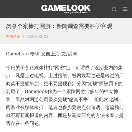
勿拿个案棒打网游：新闻调查需要科学客观
热辣点评
2009-12-09
GameLook专稿 发自上海 文/洪涛
今日关于各路媒体棒打“网游”业，可谓成了近期业内的焦
点，凡是上过电视、上过报纸、被网媒写过还是转过的厂
商莫不提醒吊胆，更不要提现在部分因“犯规”而被罚下的
公司了。Gamelook作为一个跟踪网游业多年的中立博
客，虽然对网游公司屡次犯规“怒其不争”，但此次此刻，
网游业被媒体棒打，笔者也多少要说点公道话。这篇我们
就不写新闻报道的内容。而是从调查研究的方法来看，是
否存在一些问题。