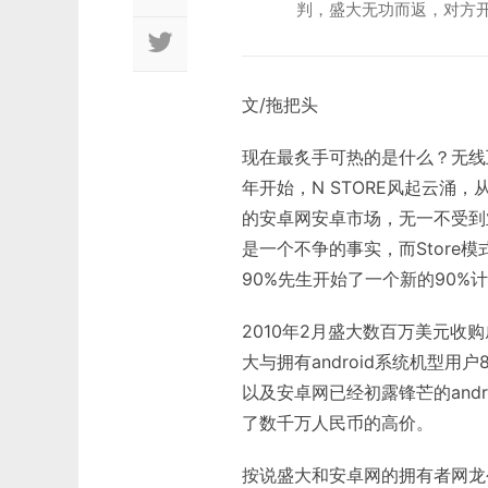
判，盛大无功而返，对方
文/拖把头
现在最炙手可热的是什么？无线互
年开始，N STORE风起云涌，从精
的安卓网安卓市场，无一不受到
是一个不争的事实，而Stor
90%先生开始了一个新的90%
2010年2月盛大数百万美元
大与拥有android系统机型
以及安卓网已经初露锋芒的and
了数千万人民币的高价。
按说盛大和安卓网的拥有者网龙