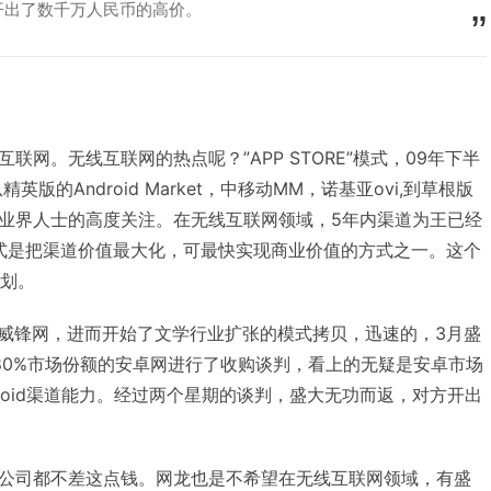
开出了数千万人民币的高价。
联网。无线互联网的热点呢？”APP STORE”模式，09年下半
英版的Android Market，中移动MM，诺基亚ovi,到草根版
业界人士的高度关注。在无线互联网领域，5年内渠道为王已经
e模式是把渠道价值最大化，可最快实现商业价值的方式之一。这个
计划。
收购威锋网，进而开始了文学行业扩张的模式拷贝，迅速的，3月盛
用户80%市场份额的安卓网进行了收购谈判，看上的无疑是安卓市场
roid渠道能力。经过两个星期的谈判，盛大无功而返，对方开出
公司都不差这点钱。网龙也是不希望在无线互联网领域，有盛