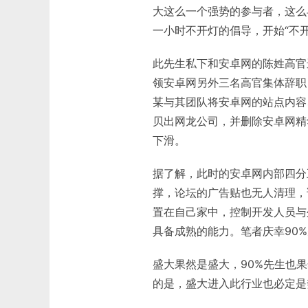
大这么一个强势的参与者，这么
一小时不开灯的倡导，开始“不
此先生私下和安卓网的陈姓高官
领安卓网另外三名高官集体辞职
某与其团队将安卓网的站点内容
贝出网龙公司，并删除安卓网精
下滑。
据了解，此时的安卓网内部四分
撑，论坛的广告贴也无人清理，
置在自己家中，控制开发人员与外
具备成熟的能力。笔者庆幸90
盛大果然是盛大，90%先生也
的是，盛大进入此行业也必定是