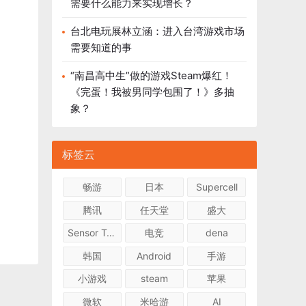
需要什么能力来实现增长？
台北电玩展林立涵：进入台湾游戏市场
需要知道的事
“南昌高中生”做的游戏Steam爆红！
《完蛋！我被男同学包围了！》多抽
象？
标签云
畅游
日本
Supercell
腾讯
任天堂
盛大
Sensor Tower
电竞
dena
韩国
Android
手游
小游戏
steam
苹果
微软
米哈游
AI