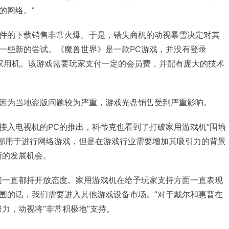
的网络。”
件的下载销售非常火爆。于是，错失商机的动视暴雪决定对其
一些新的尝试。《魔兽世界》是一款PC游戏，并没有登录
ox 360等家用机。该游戏需要玩家支付一定的会员费，并配有庞大的技术
因为当地盗版问题较为严重，游戏光盘销售受到严重影响。
接入电视机的PC的推出，科蒂克也看到了打破家用游戏机“围墙
来都用于进行网络游戏，但是在游戏行业需要增加其吸引力的背景
新的发展机会。
们一直都持开放态度。家用游戏机在给予玩家支持方面一直表现
围的话，我们需要进入其他游戏设备市场。”对于戴尔和惠普在
力，动视将“非常积极地”支持。