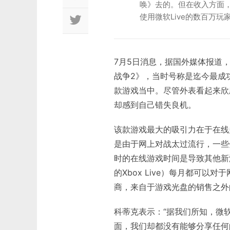
唤》去的。但在收入方面
使用微软Live的数百万
7月5日消息，据国外媒体报道，去
战争2》，当时号称是迄今最成
款游戏当中。尽管外表看起来欣欣向
却感到自己错失良机。
该款游戏最大的吸引力在于在线
是由于网上对战太过流行，一些
时的在线游戏时间是导致其他新
的Xbox Live）每月都可
商，来自于游戏光盘的销售之外
科蒂克表示：“据我们所知，微
面，我们却都没有能够分享任何