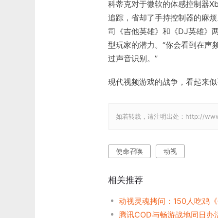
科蒂克对于微软的体感控制器Xb
追踪，省却了手持控制器的麻烦。
司《吉他英雄》和《DJ英雄》
型玩家的潜力。“你会看到在声
过声音识别。”
现代视频游戏的战争，看起来似
如若转载，请注明出处：http://www.gam
使命召唤
动视
相关推荐
腾讯COD与畅游战地同日办