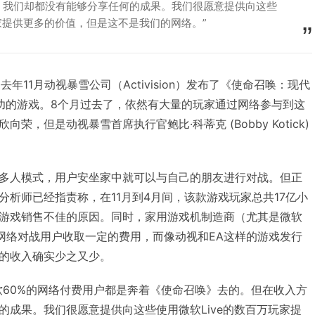
，我们却都没有能够分享任何的成果。我们很愿意提供向这些
玩家提供更多的价值，但是这不是我们的网络。”
年11月动视暴雪公司（Activision）发布了《使命召唤：现代
功的游戏。8个月过去了，依然有大量的玩家通过网络参与到这
荣，但是动视暴雪首席执行官鲍比·科蒂克 (Bobby Kotick)
多人模式，用户安坐家中就可以与自己的朋友进行对战。但正
分析师已经指责称，在11月到4月间，该款游戏玩家总共17亿小
游戏销售不佳的原因。同时，家用游戏机制造商（尤其是微软
以对于网络对战用户收取一定的费用，而像动视和EA这样的游戏发行
的收入确实少之又少。
软60%的网络付费用户都是奔着《使命召唤》去的。但在收入方
的成果。我们很愿意提供向这些使用微软Live的数百万玩家提