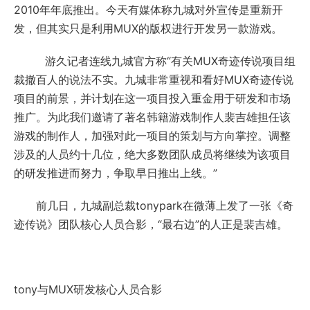
2010年年底推出。今天有媒体称九城对外宣传是重新开
发，但其实只是利用MUX的版权进行开发另一款游戏。
游久记者连线九城官方称“有关MUX奇迹传说项目组
裁撤百人的说法不实。九城非常重视和看好MUX奇迹传说
项目的前景，并计划在这一项目投入重金用于研发和市场
推广。为此我们邀请了著名韩籍游戏制作人裴吉雄担任该
游戏的制作人，加强对此一项目的策划与方向掌控。调整
涉及的人员约十几位，绝大多数团队成员将继续为该项目
的研发推进而努力，争取早日推出上线。”
前几日，九城副总裁tonypark在微薄上发了一张《奇
迹传说》团队核心人员合影，“最右边”的人正是裴吉雄。
tony与MUX研发核心人员合影