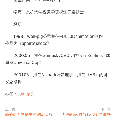
学历：京机大学视觉学院视觉开发硕士
经历：
1998：well-pig公司担任FULL3Danimation制作，
作品为《apairofshoes》
2000.05：担任GameskyCEO，作品为《online足球
游戏UniversalCup》
2001.08：担任Anipark研发理事，担任《A3》的研
发总指挥
标签：
九城
裁员
上一篇
下一篇
高盛给予网易中性评级 目标
苹果Ping将与Twitter全面整