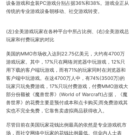
设备游戏和盒装PC游戏分别占据36%和38%。游戏业正从
传统的专业游戏设备朝移动、社交游戏转变。
(左)全美游戏玩家在各种平台中所占比例、(右)全美游戏总
玩家和付费玩家的对比
美国的MMO市场收入达到22.75亿美元，大约有4700万
游戏玩家。其中，17%只在网络浏览器中玩游戏，12%只
用下载的客户端玩游戏，而有71%的玩家同时在浏览器和
客户端中玩游戏。在这4700万人中，有74%(3500万)的
玩家只玩免费游戏，17%只玩付费游戏，付费MMO游戏大
部分份额被《魔兽世界》(World of Warcraft)占据，《魔
兽世界》的花费主要是预付成本和点卡购买;而免费游戏其
实也不完全免费，它靠售卖虚拟商品获得收入。
尽管目前在美国玩家花钱比例最高的依然是专业游戏机市
场，而社交网络中玩家的花钱比例最低。但业内人士表