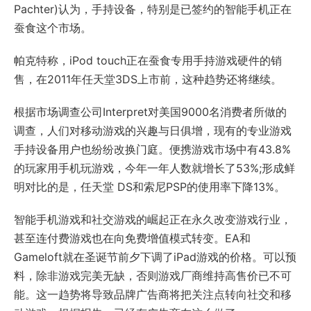
Pachter)认为，手持设备，特别是已签约的智能手机正在
蚕食这个市场。
帕克特称，iPod touch正在蚕食专用手持游戏硬件的销
售，在2011年任天堂3DS上市前，这种趋势还将继续。
根据市场调查公司Interpret对美国9000名消费者所做的
调查，人们对移动游戏的兴趣与日俱增，现有的专业游戏
手持设备用户也纷纷改换门庭。便携游戏市场中有43.8%
的玩家用手机玩游戏，今年一年人数就增长了53%;形成鲜
明对比的是，任天堂 DS和索尼PSP的使用率下降13%。
智能手机游戏和社交游戏的崛起正在永久改变游戏行业，
甚至连付费游戏也在向免费增值模式转变。EA和
Gameloft就在圣诞节前夕下调了iPad游戏的价格。可以预
料，除非游戏完美无缺，否则游戏厂商维持高售价已不可
能。这一趋势将导致品牌广告商将把关注点转向社交和移