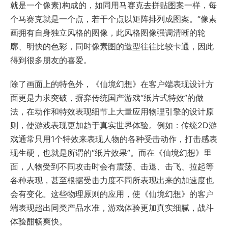
就是一个像素)构成的，如同用马赛克去拼贴图案一样，每
个马赛克就是一个点，若干个点以矩阵排列成图案。“像素
画拥有自身独立风格的图像，此风格图像强调清晰的轮
廓、明快的色彩，同时像素图的造型往往比较卡通，因此
得到很多朋友的喜爱。
除了画面上的特色外，《仙境幻想》在客户端表现设计方
面更是力求突破，摒弃传统国产游戏“纸片式特效”的做
法，在动作和特效表现细节上大量应用物理引擎的设计原
则，使游戏表现更加趋于真实世界体验。例如：传统2D游
戏通常只用1个特效来表现人物的各种受击动作，打击感表
现生硬，也就是所谓的“纸片效果”。而在《仙境幻想》里
面，人物受到不同攻击时会有震荡、击退、击飞、拉起等
各种表现，甚至根据受击力度不同所表现出来的加速度也
会有变化。这些物理原则的应用，使《仙境幻想》的客户
端表现超出同类产品水准，游戏体验更加真实细腻，战斗
体验酣畅爽快。