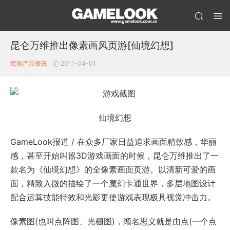
昆仑万维推出像素画风页游[仙境幻想]
页游产品资讯
2011-04-01
仙境幻想
GameLook报道 / 在众多厂家日益追求画面精致感，华丽
感，甚至开始叫嚣3D游戏画面的时候，昆仑万维推出了一
款名为《仙境幻想》的全像素画面页游。以清新可爱的画
面，精致入微的描绘了一个魔幻卡通世界，多层地图设计
配合运算技能特效和光影更使游戏表现极具视觉冲击力。
像素图(也叫点阵图、光栅图)，顾名思义就是由点(一个点