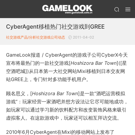
CyberAgent移植热门社交游戏到GREE
社交游戏产品/分析
社交游戏公司动态
2011-04-02
GameLook报道 / CyberAgent的游戏子公司CyberX今天
宣布将最热门的一款社交游戏[
Hoshizora Bar Town
]([星
空酒吧城])从日本第一大社交网站Mixi移植到日本交友网
站GREE上，专门针对多功能手机用户。
顾名思义，[
Hoshizora Bar Town
]是一款“酒吧运营模拟
游戏”：玩家经营一家酒吧并想方设法让它尽可能地成功，
如玩家可以通过学习新的饮料配方和改变装饰风格来吸引
虚拟客人。在这款游戏中，玩家还可以相互拜访交流。
2010年6月CyberAgent在Mixi的移动网站上发布了