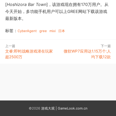
[
Hoshizora Bar Town
]，该游戏现在拥有170万用户。从
今天开始，多功能手机用户可以上GREE网站下载该游戏
最新版本。
标签：
CyberAgent
gree
mixi
日本
上一篇
下一篇
文睿:即时战略游戏潜在玩家
微软WP7应用达1.15万个:人
超2500万
均下载12款
©2026
游戏大观 | GameLook.com.cn