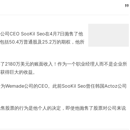
e公司CEO SooKil Seo在4月7日抛售了他
包括50.4万普通股及25.2万的期权，他所
o获得了2180万美元的账面收入！作为一个职业经理人而不是企业所
售中获得巨大的收益。
任命为Wemade公司的CEO。此前SooKil Seo曾任韩国Actoz公司
 Seo抛售股票的行为是他个人的决定，即使他抛售了股票对公司来说