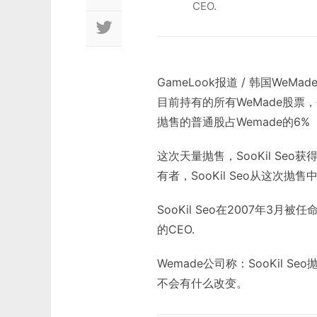
CEO.
GameLook报道 / 韩国WeMad
目前持有的所有WeMade股票，
抛售的普通股占Wemade的6%
这次天量抛售，SooKil Se
有者，SooKil Seo从这次抛
SooKil Seo在2007年3月被
的CEO.
Wemade公司称：SooKil
不会有什么改变。