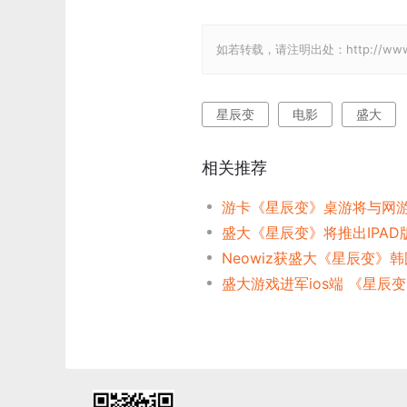
如若转载，请注明出处：http://www.gam
星辰变
电影
盛大
相关推荐
游卡《星辰变》桌游将与网
盛大《星辰变》将推出IPAD
Neowiz获盛大《星辰变》