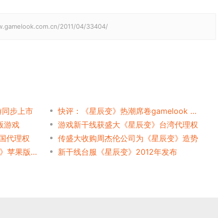
elook.com.cn/2011/04/33404/
游同步上市
快评：《星辰变》热潮席卷gamelook 粉丝热情不减
版游戏
游戏新干线获盛大《星辰变》台湾代理权
韩国代理权
传盛大收购周杰伦公司为《星辰变》造势
盛大游戏进军ios端 《星辰变》苹果版曝光
新干线台服《星辰变》2012年发布