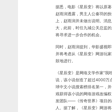
据悉，电影《星辰变》将以原著
赵雨润透露，男主人公秦羽的扮
上，赵雨润并未做出说明。消息
大，此前，时任九城公关总监的
将寻求进一步合作的机会。
同时，赵雨润提到，华影盛视即
并将考虑从《星辰变》网游玩家
鼓地进行。
《星辰变》是网络文学作家“我吃
说，该小说创造了超过4000万
球中文小说搜索榜排名第一，并一
戏获得该小说的网络游戏改编权
发团队——《传奇世界》项目的
人。据了解，《星辰变》网游将