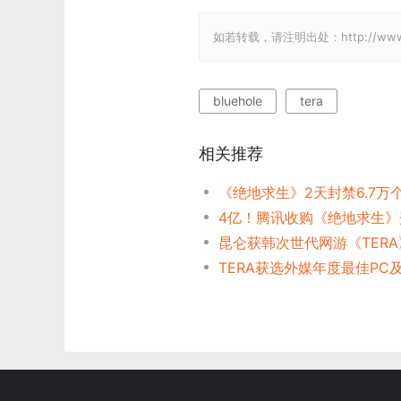
如若转载，请注明出处：http://www.gam
bluehole
tera
相关推荐
昆仑获韩次世代网游《TER
TERA获选外媒年度最佳PC