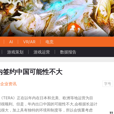
AI
VR/AR
电竞
游戏策划
游戏运营
数据报告
RA年内签约中国可能性不大
外企业资讯
字号
示，目前《TERA》正在以年内在日本和北美、欧洲等地运营为目
都很顺利。但是，年内出口中国的可能性不大,会根据长远计
就很大，加上具有独特的环境和制度等，所以会慎重考虑