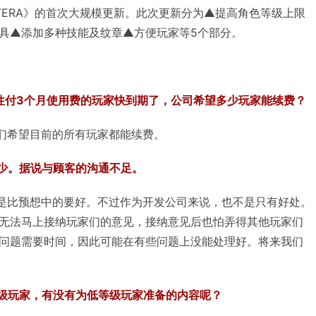
行《TERA》的首次大规模更新。此次更新分为▲提高角色等级上限
具▲添加多种技能及纹章▲方便玩家等5个部分。
次性付3个月使用费的玩家快到期了，公司希望多少玩家能续费？
们希望目前的所有玩家都能续费。
少。据说与顾客的沟通不足。
是比预想中的要好。不过作为开发公司来说，也不是只有好处。
无法马上接纳玩家们的意见，接纳意见后也怕弄得其他玩家们
问题需要时间，因此可能在有些问题上没能处理好。将来我们
级玩家，有没有为低等级玩家准备的内容呢？