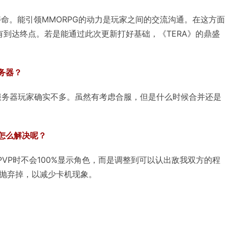
寿命。能引领MMORPG的动力是玩家之间的交流沟通。在这方面
有到达终点。若是能通过此次更新打好基础，《TERA》的鼎盛
务器？
个服务器玩家确实不多。虽然有考虑合服，但是什么时候合并还是
题怎么解决呢？
VP时不会100%显示角色，而是调整到可以认出敌我双方的程
抛弃掉，以减少卡机现象。