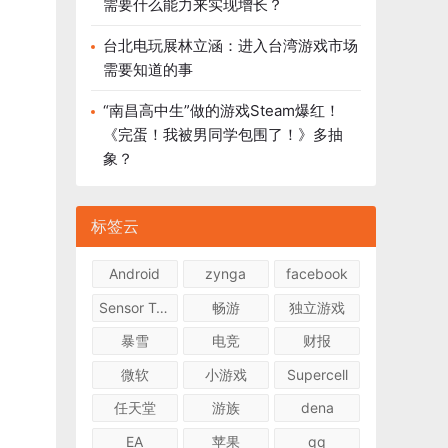
需要什么能力来实现增长？
台北电玩展林立涵：进入台湾游戏市场
需要知道的事
“南昌高中生”做的游戏Steam爆红！
《完蛋！我被男同学包围了！》多抽
象？
标签云
Android
zynga
facebook
Sensor Tower
畅游
独立游戏
暴雪
电竞
财报
微软
小游戏
Supercell
任天堂
游族
dena
EA
苹果
qq