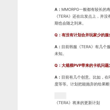
A：
MMORPG一般都有较长的
《TERA》还在出发点上，并没
期也会随之到来。
Q：有没有计划合并玩家少的服
A：
目前韩服《TERA》有几
未知。
Q：大规模PVP带来的卡机问
A：
目前有几个创意。比如，在P
度等等。计划把能抛弃的给果断
《TERA》将来的更新计划