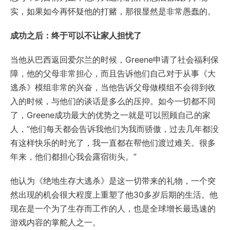
实，如果如今再怀疑他的打赌，那很显然是非常愚蠢的。
成功之后：终于可以不让家人担忧了
当他从巴西返回爱尔兰的时候，Greene申请了社会福利保
障，他的父母非常担心，而且告诉他们自己对于从事《大
逃杀》模组非常的兴奋，当他告诉父母做模组不会得到收
入的时候，与他们的谈话是多么的压抑。如今一切都不同
了，Greene成功最大的优势之一就是可以照顾自己的家
人，“他们每天都会告诉我他们为我而骄傲，过去几年都没
有这样快乐的时光了，我一直都在帮他们渡过难关。很多
年来，他们都担心我会露宿街头。”
他认为《绝地生存大逃杀》是这一切带来的礼物，一个突
然出现的机会很大程度上重塑了他30多岁后期的生活。他
现在是一个为了生存而工作的人，也是全球增长最迅速的
游戏内容的掌舵人之一。