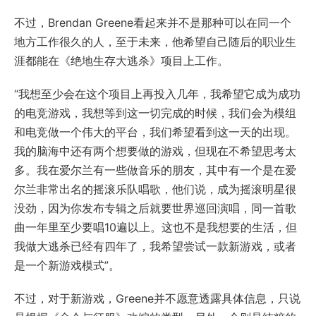
不过，Brendan Greene看起来并不是那种可以在同一个
地方工作很久的人，至于未来，他希望自己随后的职业生
涯都能在《绝地生存大逃杀》项目上工作。
“我想至少会在这个项目上再投入几年，我希望它成为成功
的电竞游戏，我想等到这一切完成的时候，我们会为模组
和电竞做一个伟大的平台，我们希望看到这一天的出现。
我的脑海中还有两个想要做的游戏，但现在不希望思考太
多。我在爱尔兰有一些做音乐的朋友，其中有一个是在爱
尔兰非常出名的摇滚乐队唱歌，他们说，成为摇滚明星很
没劲，因为你发布专辑之后就要世界巡回演唱，同一首歌
曲一年里至少要唱10遍以上。这也不是我想要的生活，但
我做大逃杀已经有四年了，我希望尝试一款新游戏，或者
是一个新游戏模式”。
不过，对于新游戏，Greene并不愿意透露具体信息，只说