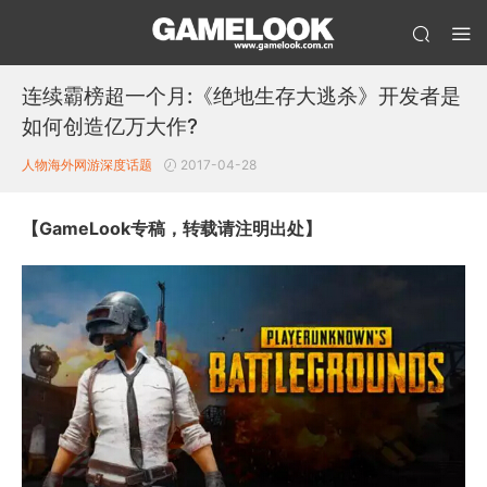
连续霸榜超一个月:《绝地生存大逃杀》开发者是
如何创造亿万大作?
人物
海外网游
深度话题
2017-04-28
【GameLook专稿，转载请注明出处】