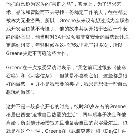
他把自己称为家族的“害群之马”，实际上，为了追求艺
术、品味和冒险而不去寻找一份稳定工作的人，往往都会
被称为无业游民。所以，Greene从来没有想过成为全职游
戏开发者也就不奇怪了。他的故事其实开始于巴西一个安
静的卧室里，他当时对3A开发领域非常安全的游戏设计决
定感到沮丧，年轻时候在这些游戏里死了很多次，所以
Greene决定不再碰这些大作。
Greene在一次接受采访时表示，“我之前玩过很多《使命
召唤》和《刺客信条》，但就是不喜欢它们。这些都是很
好的游戏，可并不是我想要的类型，我只是想做一些自己
想玩的游戏”。
这并不是一段多么开心的时光，彼时30岁左右的Greene
移居巴西去“追求自己热爱的生活”，两年后妻子决定和他
离婚，所以他开始攒钱并且准备会自己的家乡爱尔兰。也
就是在这个时候，Greene在《武装突袭》和《DayZ》两