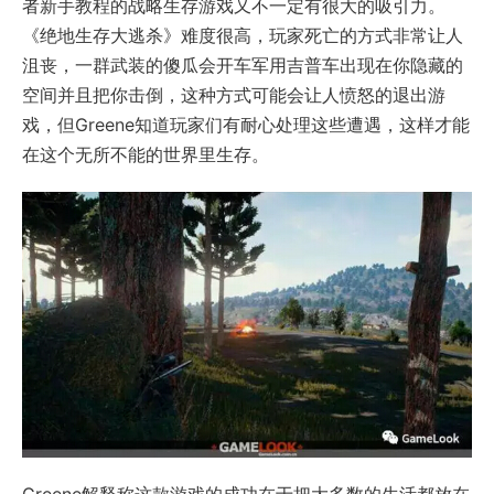
者新手教程的战略生存游戏又不一定有很大的吸引力。
《绝地生存大逃杀》难度很高，玩家死亡的方式非常让人
沮丧，一群武装的傻瓜会开车军用吉普车出现在你隐藏的
空间并且把你击倒，这种方式可能会让人愤怒的退出游
戏，但Greene知道玩家们有耐心处理这些遭遇，这样才能
在这个无所不能的世界里生存。
Greene解释称这款游戏的成功在于把大多数的生活都放在