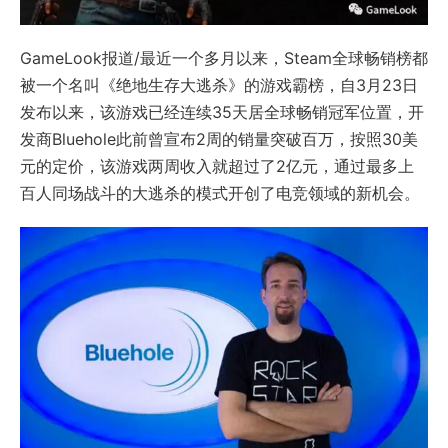
GameLook报道/最近一个多月以来，Steam全球畅销榜都
被一个名叫《绝地生存大逃杀》的游戏霸榜，自3月23日
发布以来，该游戏已经连续35天居全球畅销冠军位置，开
发商Bluehole此前曾宣布2周的销量突破百万，按照30美
元的定价，该游戏两周收入就超过了2亿元，通过最多上
百人同场战斗的大逃杀的模式开创了电竞领域的新机会。