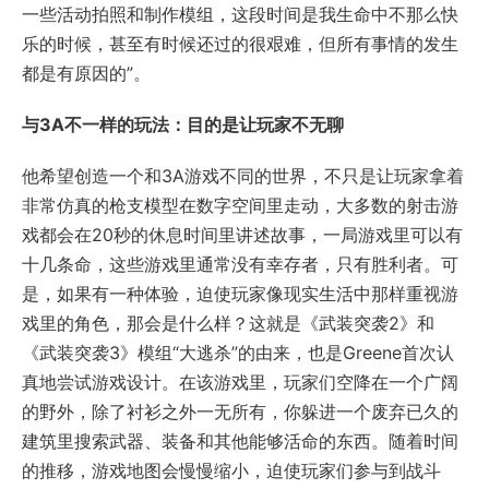
一些活动拍照和制作模组，这段时间是我生命中不那么快
乐的时候，甚至有时候还过的很艰难，但所有事情的发生
都是有原因的”。
与3A不一样的玩法：目的是让玩家不无聊
他希望创造一个和3A游戏不同的世界，不只是让玩家拿着
非常仿真的枪支模型在数字空间里走动，大多数的射击游
戏都会在20秒的休息时间里讲述故事，一局游戏里可以有
十几条命，这些游戏里通常没有幸存者，只有胜利者。可
是，如果有一种体验，迫使玩家像现实生活中那样重视游
戏里的角色，那会是什么样？这就是《武装突袭2》和
《武装突袭3》模组“大逃杀”的由来，也是Greene首次认
真地尝试游戏设计。在该游戏里，玩家们空降在一个广阔
的野外，除了衬衫之外一无所有，你躲进一个废弃已久的
建筑里搜索武器、装备和其他能够活命的东西。随着时间
的推移，游戏地图会慢慢缩小，迫使玩家们参与到战斗