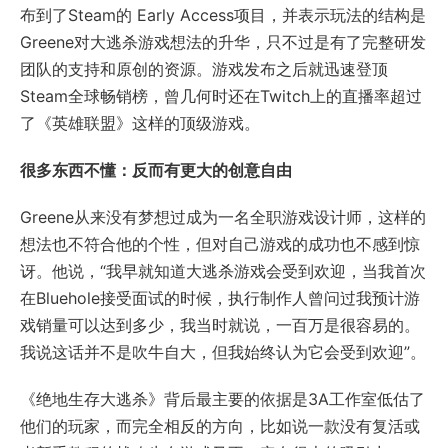
布到了Steam的 Early Access项目，并表示玩法的结构是
Greene对大逃杀游戏想法的升华，只不过是有了完整研发
团队的支持和原创的资源。游戏发布之后就迅速登顶
Steam全球畅销榜，曾几何时还在Twitch上的直播率超过
了《英雄联盟》这样的顶级游戏。
很多东西不懂：反而有更大的创意自由
Greene从来没有梦想过成为一名全职游戏设计师，这样的
想法也不符合他的个性，但对自己游戏的成功也不感到惊
讶。他说，“我早就知道大逃杀游戏会受到欢迎，当我首次
在Bluehole接受面试的时候，执行制作人曾问过我预计游
戏销量可以达到多少，我当时就说，一百万是很容易的。
我说这话并不是吹牛自大，但我始终认为它会受到欢迎”。
《绝地生存大逃杀》背后最主要的依据是3A工作室低估了
他们的玩家，而完全相反的方向，比如说一款没有复活或