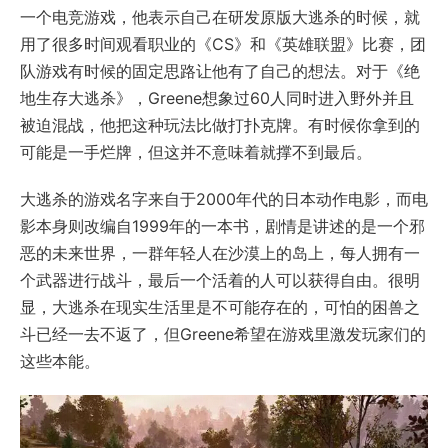
一个电竞游戏，他表示自己在研发原版大逃杀的时候，就
用了很多时间观看职业的《CS》和《英雄联盟》比赛，团
队游戏有时候的固定思路让他有了自己的想法。对于《绝
地生存大逃杀》，Greene想象过60人同时进入野外并且
被迫混战，他把这种玩法比做打扑克牌。有时候你拿到的
可能是一手烂牌，但这并不意味着就撑不到最后。
大逃杀的游戏名字来自于2000年代的日本动作电影，而电
影本身则改编自1999年的一本书，剧情是讲述的是一个邪
恶的未来世界，一群年轻人在沙漠上的岛上，每人拥有一
个武器进行战斗，最后一个活着的人可以获得自由。很明
显，大逃杀在现实生活里是不可能存在的，可怕的困兽之
斗已经一去不返了，但Greene希望在游戏里激发玩家们的
这些本能。