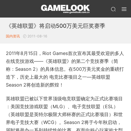
《英雄联盟》将启动500万美元巨奖赛季
国内资讯
2011-08-16
2011年8月15日，Riot Games首次宣布其最受欢迎的多人
在线竞技游戏——《英雄联盟》的第二个竞技赛季（简
称：Season 2）的具体信息。在500万美元奖金的重磅打
造下，历史上最大的 电竞比赛项目之一—英雄联盟
Season 2将创造新的辉煌！
英雄联盟已被以下世界顶级电竞联盟确定为正式比赛项目
：美国竞技游戏联盟（MLG）、电子竞技联盟（ESL）
（英雄联盟是英特尔极限大师杯赛的正式比赛项目）和世
界电子竞技大赛（WCG）。Season 2将于今年秋启动，
届时将举办一系列持续性的比赛，有面向核心玩家的大型