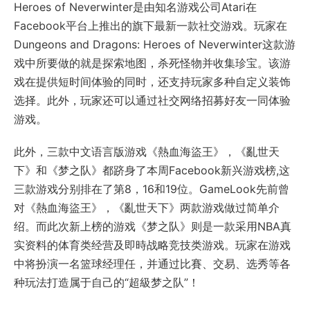
Heroes of Neverwinter是由知名游戏公司Atari在
Facebook平台上推出的旗下最新一款社交游戏。玩家在
Dungeons and Dragons: Heroes of Neverwinter这款游
戏中所要做的就是探索地图，杀死怪物并收集珍宝。该游
戏在提供短时间体验的同时，还支持玩家多种自定义装饰
选择。此外，玩家还可以通过社交网络招募好友一同体验
游戏。
此外，三款中文语言版游戏《熱血海盜王》，《亂世天
下》和《梦之队》都跻身了本周Facebook新兴游戏榜,这
三款游戏分别排在了第8，16和19位。GameLook先前曾
对《熱血海盜王》，《亂世天下》两款游戏做过简单介
绍。而此次新上榜的游戏《梦之队》则是一款采用NBA真
实资料的体育类经营及即時战略竞技类游戏。玩家在游戏
中将扮演一名篮球经理任，并通过比賽、交易、选秀等各
种玩法打造属于自己的“超級梦之队”！