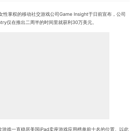
斯女性掌权的移动社交游戏公司Game Insight于日前宣布，公司
ntry仅在推出二周半的时间里就获利30万美元。
y这款游戏一直稳居美国iPad卖座游戏应用榜单前十名的位置。以此