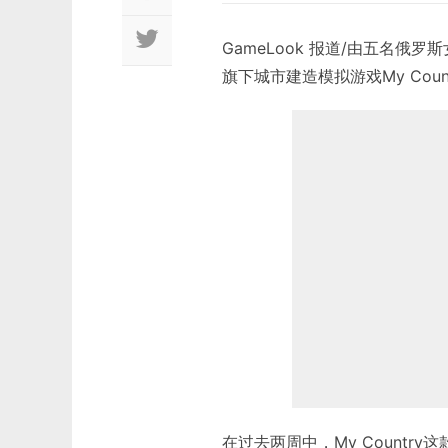
GameLook 报道/由五名俄罗
旗下城市建造模拟游戏My Cou
在过去两周中，My Countr