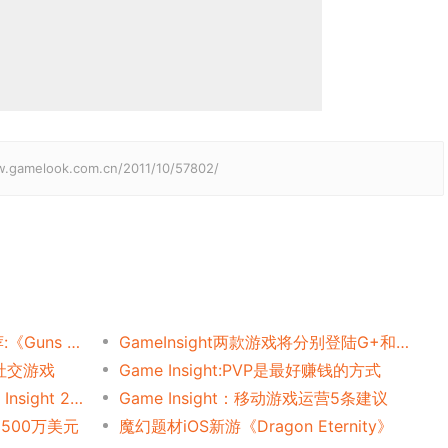
elook.com.cn/2011/10/57802/
获苹果年度最佳实时竞技推荐:《Guns of Boom》半年用户量破2000万
GameInsight两款游戏将分别登陆G+和ipad
题社交游戏
Game Insight:PVP是最好赚钱的方式
俄罗斯社交及移动公司Game Insight 2011年收入达5000万美元
Game Insight：移动游戏运营5条建议
2500万美元
魔幻题材iOS新游《Dragon Eternity》