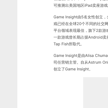
可推测出美国地区iPad卖座游
Game Insight由5名女
戏已经在全球20个不同的社交网络和
平台领域表现最佳，旗下2款游戏
一款游戏曾长期占据Android
Tap Fish所取代。
Game Insight是由Alisa Chu
司任营销主管。自从Astrum Onli
创立了Game Insight。