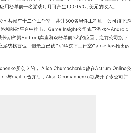
戏应用榜单前十名游戏每月可产生100-150万美元的收入。
性创立，公司共设有十二个工作室，共计300名男性工程师。公司旗下游
移动平台中推出。Game Insight公司旗下游戏在Android
长期占据Android卖座游戏榜单前5名的位置，之前公司旗下
卖座游戏榜首位，但最近已被DeNA旗下工作室Gameview推出的
machenko所创立的， Alisa Chumachenko曾在Astrum Online公
ne与mail.ru合并后，Alisa Chumachenko就离开了该公司并