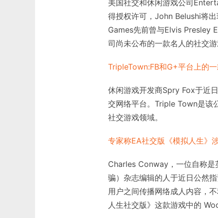
美国社交和休闲游戏公司Enterta
得授权许可，John Belushi
Games先前曾与Elvis Pres
司尚未公布的一款名人的社交游戏中
TripleTown:FB和G+平台上
休闲游戏开发商Spry Fox于近日将
交网络平台。Triple To
社交游戏领域。
专家称EA社交版《模拟人生》
Charles Conway，一位自
骗）杂志编辑的人于近日公然指
用户之间传播网络成人内容，不利于
人生社交版》这款游戏中的 Woo