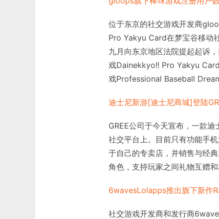
gloops旗下棒球游戏注册用户数
位于东京的社交游戏开发商gloop
Pro Yakyu Card在梦宝
九月向东京地区法院提起起诉，控
戏Dainekkyo!! Pro Ya
戏Professional Baseball D
迪士尼新游[迪士尼商城]登陆GR
GREE公司于今天宣布，一款迪士尼
社交平台上。目前只有功能手机游戏
于自己的专卖店，并销售与经典
角色，支持玩家之间礼物互赠和
6wavesLolapps推出旗下新作Rav
社交游戏开发商和发行商6waves 