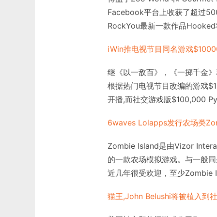
Facebook平台上收获了超过
RockYou最新一款作品Hoo
iWin推电视节目同名游戏$10000
继《以一敌百》，《一掷千金》
根据热门电视节目改编的游戏$100,0
开播,而社交游戏版$100,000 
6waves Lolapps发行农场类Zomb
Zombie Island是由Vizor I
的一款农场模拟游戏。与一般同
近几年很受欢迎，至少Zombie I
猫王,John Belushi将被植入