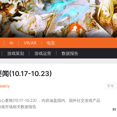
AI
VR/AR
电竞
游戏策划
游戏运营
数据报告
0.17-10.23)
ekly
字号
心要闻(10.17-10.23) ，内容涵盖国内、国外社交游戏产品
游戏市场相关数据报告