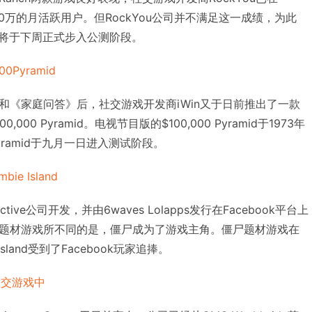
500万的月活跃用户。但RockYou公司并不满足这一成绩，为此
ked将于下周正式步入公测阶段。
0Pyramid
和《家庭问答》后，社交游戏开发商iWin又于日前推出了一款
00 Pyramid。电视节目版的$100,000 Pyramid于1973年
Pyramid于九月一日进入测试阶段。
ie Island
nteractive公司开发，并由6waves Lolapps发行在Facebook平台上
题材游戏所不同的是，僵尸成为了游戏主角。僵尸题材游戏在
sland受到了Facebook玩家追捧。
到社交游戏中