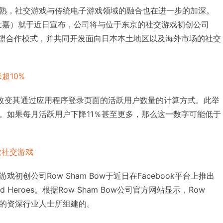
熟，社交游戏与传统电子游戏领域的融合也在进一步的加深。
（世嘉）就于近日宣布，公司将与位于东京的社交游戏初创公司
y达成资本结盟合作模式，并共同开发面向日本本土地区以及海外市场的社交
超10%
司正改变其通过应用程序登录页面的活跃用户数量的计算方式。此举
。如果每月活跃用户下降11％甚至更多，那么这一数字可能低于
款社交游戏
初创公司Row Sham Bow于近日在Facebook平台上推出
 Heroes。根据Row Sham Bow公司官方网站显示，Row
公司的资深行业人士所组建的。