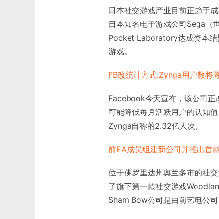
日本社交游戏产业目前正趋于成
日本知名电子游戏公司Sega
Pocket Laborator
游戏。
FB改统计方式:Zynga用户数将降
Facebook今天宣布，该公
可能降低每月活跃用户的认知值
Zynga自称的2.32亿人次。
前EA成员组建新公司并推出首
位于佛罗里达州奥兰多市的社交游戏
了旗下第一款社交游戏Woodland
Sham Bow公司是由前艺电