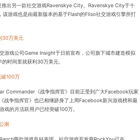
而是推出另一款社交游戏Ravenskye City。Ravenskye City于十
，该游戏也是由最新版本的基于Flash的Fliso社交游戏引擎所打
利30万美元
戏公司Game Insight于日前宣布，公司旗下城市建造模拟
二周半的时间里就获利30万美元。
破100万
ar Commander《战争指挥官》目前正受到广大Facebook玩家
der《战争指挥官》也已相继跻身了上周Facebook新兴游戏榜和最
游戏的月活跃用户已经突破100万。
周公测
met Ranch两款游戏良好表现，社交游戏开发商RockYou已在