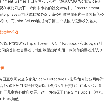
inment Games于日前宣布，公司已经从CMG Worldwide获
将出现在该公司旗下一款尚未命名的社交游戏中。Entertainment
ley Enterprises公司达成授权协议，该公司将把猫王这一形象植入公
。而John Belushi也成为了第二个被植入该游戏的名人。
的一款益智游戏
旗下益智游戏Triple Town引入到了Facebook和Google+社
wn是该公司的首款社交游戏，他们希望能够利用一款简单的游戏来试水
涉黄
称是英国互联网安全专家兼Scam Detectives（指导如何防范网络诈
责EA旗下热门流行社交游戏《模拟人生社交版》在成人和儿童
儿童身心健康发展。这一切都源于The Sims Social《模拟
-Hoo功能。