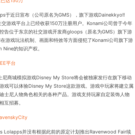
已达150万
s于近日宣布（公司原名为GMS），旗下游戏Dainekkyo!!
谷移动社交游戏平台上已经收获150万注册用户。Konami公司曾于今年
告位于东京的社交游戏开发商gloops（原名为GMS）旗下游
kyu Card在游戏玩法机制、画面和特效等方面侵犯了Konami公司旗下游
ream Nine的知识产权。
EE平台
商城模拟游戏Disney My Store将会被独家发行在旗下移动
可以体验Disney My Store这款游戏。游戏中玩家将建立属
迪士尼人物角色相关的各种产品。游戏支持玩家自定装饰人物
相互招募。
enskyCity
Lolapps并没有根据此前的原定计划推出Ravenwood Fair续