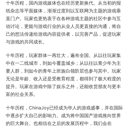
十年历程，国内游戏媒体也在经历更新换代。从当初的报
纸杂志等平面媒体，渐渐过度到以互联网为主题的游戏垂
直门户。玩家也更热衷于在各种游戏主题的社区中参与互
动讨论，更能与游戏行业的从业人员更直接的沟通，将自
己的想法传递给游戏内容提供者，以完善产品，促进玩家
与游戏的共同成长。
十年历程，玩家群体一再壮大，遍布全国。从以往玩家集
中在一二线城市，到如今覆盖城乡；从以往以青少年为主
要人群，到如今的青年上班族白领阶层也参与其中。玩家
无论是年龄、收入还是受教育程度，都得到了极大程度的
提升。玩家在游戏中除了娱乐之外，还能收货朋友与更丰
富的社会关系。
十年历程，ChinaJoy已经成为华人的游戏盛事，并在国际
中逐步扩大自己的影响力。成为将中国国产游戏推向世界
的巨大舞台。也相信在之后的发展历程中，我们会在