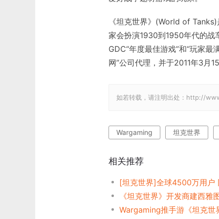
《坦克世界》(World of Ta
家会扮演1930到1950年代的
GDC“年度最佳游戏”和“玩家
网”公司代理，并于2011年3
如若转载，请注明出处：http://www.gam
Wargaming
坦克世界
相关推荐
《坦克世界》开发商建西雅
Wargaming推手游《坦克