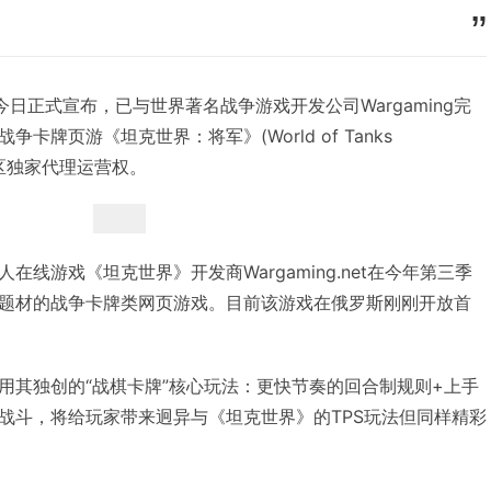
G)今日正式宣布，已与世界著名战争游戏开发公司Wargaming完
牌页游《坦克世界：将军》(World of Tanks
陆地区独家代理运营权。
线游戏《坦克世界》开发商Wargaming.net在今年第三季
题材的战争卡牌类网页游戏。目前该游戏在俄罗斯刚刚开放首
用其独创的“战棋卡牌”核心玩法：更快节奏的回合制规则+上手
战斗，将给玩家带来迥异与《坦克世界》的TPS玩法但同样精彩