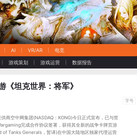
AI
VR/AR
电竞
游戏策划
游戏运营
数据报告
页游《坦克世界：将军》
字号
商空中网集团(NASDAQ：KONG)今日正式宣布，已与世
argaming完成合作协议签署，获得其全新的战争卡牌页游
 of Tanks Generals，暂译)在中国大陆地区独家代理运营