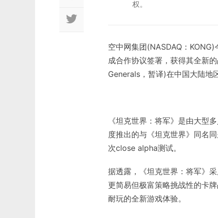
权。
空中网集团(NASDAQ：KON
成合作协议签署，获得其全新的战争卡
Generals，暂译)在中国大
《坦克世界：将军》是由大型多人在
度推出的与《坦克世界》同名同
次close alpha测试。
据透露，《坦克世界：将军》采
更简易但极富策略挑战性的卡牌
耐玩的全新游戏体验。