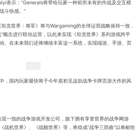
r Kislyi表示：“Generals将带给玩家一种前所未有的作战及交互模
战斗快感。”
坦克世界：将军》将与Wargaming的全球运营战略保持一致，
战”概念进行联动运营，以此来实现《坦克世界》系列游戏跨平
动。在未来我们还将继续丰富这一系统，实现端游、手游、页
中，国内玩家最快将于今年底初见这款战争卡牌页游大作的风
》
是全球首屈一指的战争游戏开发公司，旗下拥有享誉世界的战争网游
《战机世界》、《战舰世界》等，将组成“战争三部曲”以奉献给