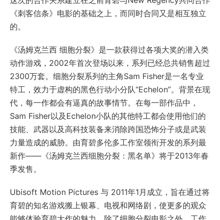
这次的合作关系建立在之前育碧与New Regency共同合作
《刺客信条》电影的基础之上，而同时合同又是相互独立
的。
《汤姆克兰西 细胞分裂》是一款获得过各项大奖的潜入类
动作游戏，2002年首次登场以来，系列已经总共销售超过
2300万套。细胞分裂系列的主角Sam Fisher是一名专业
特工，效力于虚构的黑色行动小分队“Echelon”。背景在现
代，每一作都会有逼真的故事情节。在每一部作品中，
Sam Fisher以及Echelon小队的其他特工都会使用他们的
技能、武器以及高科技装备来消除跨国恐怖分子或是武装
力量造成的威胁。由育碧多伦多工作室领衔开发的系列最
新作——《汤姆克兰西细胞分裂：黑名单》将于2013年春
季发售。
Ubisoft Motion Pictures 与 2011年1月成立，旨在通过将
育碧的知名游戏搬上银幕、电视和网络剧，使更多的观众
能够体验育碧大作的魅力。除了细胞分裂电影之外，工作