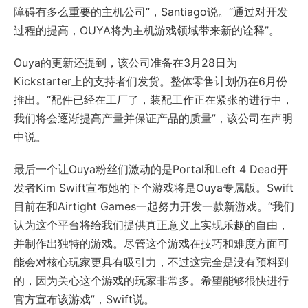
障碍有多么重要的主机公司”，Santiago说。“通过对开发
过程的提高，OUYA将为主机游戏领域带来新的诠释”。
Ouya的更新还提到，该公司准备在3月28日为
Kickstarter上的支持者们发货。整体零售计划仍在6月份
推出。“配件已经在工厂了，装配工作正在紧张的进行中，
我们将会逐渐提高产量并保证产品的质量”，该公司在声明
中说。
最后一个让Ouya粉丝们激动的是Portal和Left 4 Dead开
发者Kim Swift宣布她的下个游戏将是Ouya专属版。Swift
目前在和Airtight Games一起努力开发一款新游戏。“我们
认为这个平台将给我们提供真正意义上实现乐趣的自由，
并制作出独特的游戏。尽管这个游戏在技巧和难度方面可
能会对核心玩家更具有吸引力，不过这完全是没有预料到
的，因为关心这个游戏的玩家非常多。希望能够很快进行
官方宣布该游戏”，Swift说。