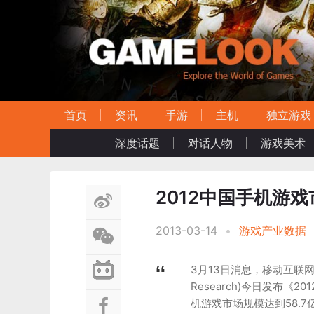
首页
资讯
手游
主机
独立游戏
深度话题
对话人物
游戏美术
2012中国手机游戏
2013-03-14
•
游戏产业数据
3月13日消息，移动互联网
Research)今日发布《
机游戏市场规模达到58.7亿