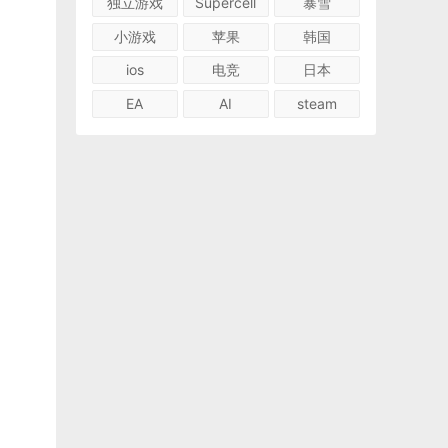
独立游戏
Supercell
暴雪
小游戏
苹果
韩国
ios
电竞
日本
EA
AI
steam