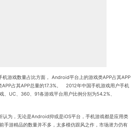
平台手机游戏数量占比方面， Android平台上的游戏类APP占其APP
类APP占其APP总量的17.3%。 2012年中国手机游戏用户手机
、UC、360、91各游戏平台用户比例分别为54.2%、
rch)分析认为，无论是Android抑或是iOS平台，手机游戏都是应用类
前手游精品的数量并不多，太多模仿跟风之作，市场潜力仍有