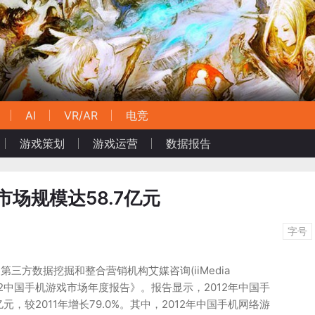
AI
VR/AR
电竞
游戏策划
游戏运营
数据报告
市场规模达58.7亿元
字号
第三方数据挖掘和整合营销机构艾媒咨询(iiMedia
2012中国手机游戏市场年度报告》。报告显示，2012年中国手
元，较2011年增长79.0%。其中，2012年中国手机网络游