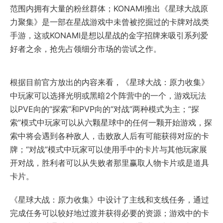
范围内拥有大量的粉丝群体；KONAMI推出《星球大战原
力聚集》是一部在星战游戏中未曾被挖掘过的卡牌对战类
手游，这或KONAMI是想以星战的金字招牌来吸引系列爱
好者之余，抢先占领细分市场的尝试之作。
根据目前官方放出的内容来看，《星球大战：原力收集》
中玩家可以选择光明或黑暗2个阵营中的一个，游戏玩法
以PVE向的“探索”和PVP向的“对战”两种模式为主；“探
索”模式中玩家可以从六颗星球中的任何一颗开始游戏，探
索中将会遇到各种敌人，击败敌人后有可能获得对应的卡
牌；“对战”模式中玩家可以使用手中的卡片与其他玩家展
开对战，胜利者可以从失败者那里赢取人物卡片或是道具
卡片。
《星球大战：原力收集》中设计了主线和支线任务，通过
完成任务可以较好地过渡并获得必要的资源；游戏中的卡