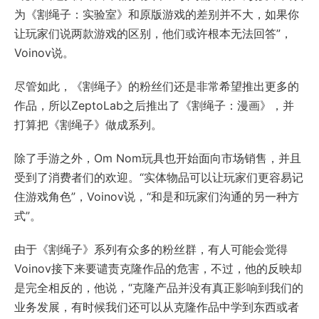
为《割绳子：实验室》和原版游戏的差别并不大，如果你
让玩家们说两款游戏的区别，他们或许根本无法回答”，
Voinov说。
尽管如此，《割绳子》的粉丝们还是非常希望推出更多的
作品，所以ZeptoLab之后推出了《割绳子：漫画》，并
打算把《割绳子》做成系列。
除了手游之外，Om Nom玩具也开始面向市场销售，并且
受到了消费者们的欢迎。“实体物品可以让玩家们更容易记
住游戏角色”，Voinov说，“和是和玩家们沟通的另一种方
式”。
由于《割绳子》系列有众多的粉丝群，有人可能会觉得
Voinov接下来要谴责克隆作品的危害，不过，他的反映却
是完全相反的，他说，“克隆产品并没有真正影响到我们的
业务发展，有时候我们还可以从克隆作品中学到东西或者