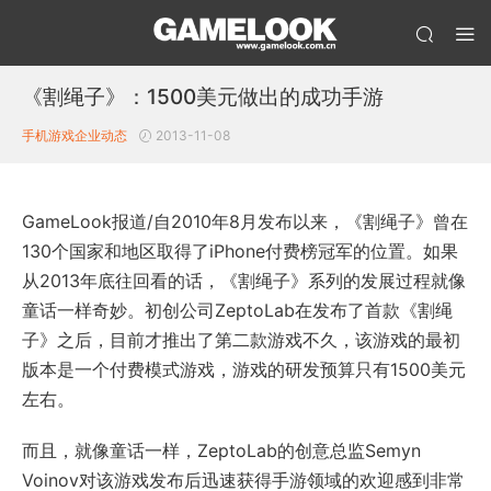
《割绳子》：1500美元做出的成功手游
手机游戏企业动态
2013-11-08
GameLook报道/自2010年8月发布以来，《割绳子》曾在
130个国家和地区取得了iPhone付费榜冠军的位置。如果
从2013年底往回看的话，《割绳子》系列的发展过程就像
童话一样奇妙。初创公司ZeptoLab在发布了首款《割绳
子》之后，目前才推出了第二款游戏不久，该游戏的最初
版本是一个付费模式游戏，游戏的研发预算只有1500美元
左右。
而且，就像童话一样，ZeptoLab的创意总监Semyn
Voinov对该游戏发布后迅速获得手游领域的欢迎感到非常