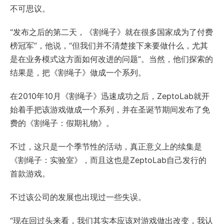
不可思议。
“发布之后的第二天，《割绳子》就在很多国家成为了付费
榜冠军”，他说，“但我们并不清楚接下来要做什么，尤其
是在业务模式这方面如何改进的问题”。当然，他们探索的
结果是，把《割绳子》做成一个系列。
在2010年10月《割绳子》迅速成功之后，ZeptoLab就开
始着手把该游戏做成一个系列，并在圣诞节期间发布了免
费的《割绳子：假期礼物》。
不过，这只是一个季节性的活动，真正意义上的续集是
《割绳子：实验室》，而且这也是ZeptoLab自己发行的
首款游戏。
不过该公司的发展也出现过一些失误。
“现在回过头来看，我们其实本应该对游戏做出改变，我认