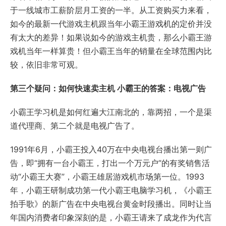
于一线城市工薪阶层月工资的一半。从工资购买力来看，
如今的最新一代游戏主机跟当年小霸王游戏机的定价并没
有太大的差异！如果说如今的游戏主机贵，那么小霸王游
戏机当年一样算贵！但小霸王当年的销量在全球范围内比
较，依旧非常可观。
第三个疑问：如何快速卖主机 小霸王的答案：电视广告
小霸王学习机是如何红遍大江南北的，靠两招，一个是渠
道代理商、第二个就是电视广告了。
1991年6月，小霸王投入40万在中央电视台播出第一则广
告，即“拥有一台小霸王，打出一个万元户”的有奖销售活
动“小霸王大赛”，小霸王雄居游戏机市场第一位。1993
年，小霸王研制成功第一代小霸王电脑学习机，《小霸王
拍手歌》的新广告在中央电视台黄金时段播出。同时让当
年国内消费者印象深刻的是，小霸王请来了成龙作为代言