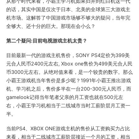
从那个时代来看，小霸王学习机如果归并到红白机这一代
的话，其实中国是仅次于日本、北美的全球第三大游戏主
机市场。这解答了中国游戏市场够不够大的疑问，当年完
全够大、还十分的巨大。那现在会小么？
第二个疑问:目前电视游戏主机太贵？
目前最新一代的游戏主机售价，SONY PS4定价为399美
元合人民币2400元左右, Xbox one售价为499美元合人民
币3000元左右。从绝对值来看，是一个较贵的数字。那么
小霸王游戏机当年售价是多少呢？1991年小霸王推出游戏
机、学习机之后，售价多半在一台200-300元人民币，而
gamelook记得当年笔者父亲的月工资也就在500元左
右，小霸王学习机相当于二线城市当时工薪阶层月工资一
半。
当前PS4、XBOX ONE游戏主机的售价从工资购买力占比
来看，相当于二线城市工薪阶层接近一个月的工资，相当