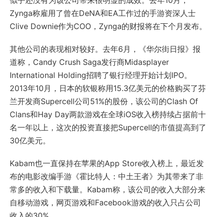
似乎还没有为该公司带来很明显的成效。去年10月，
Zynga称雇用了曾在DeNA和EA工作过的手游资深人士
Clive Downie作为COO，Zynga的财报将在下个月发布。
其他公司的表现相对较好。去年6月，《华尔街日报》报
道称，Candy Crush Saga发行商Midasplayer
International Holding招聘了银行经理开始计划IPO。
2013年10月，日本的软银称用15.3亿美元的价格购买了芬
兰开发商Supercell公司51%的股份，该公司的Clash Of
Clans和Hay Day两款游戏在全球iOS收入榜持续占据前十
名一年以上，这次的投资直接把Supercell的市值提高到了
30亿美元。
Kabam也一直保持在苹果的App Store收入榜上，最近发
布的电影改编手游《霍比特人：中土王者》为其带来了非
常多的收入和下载量。Kabam称，该公司的收入大部分来
自移动游戏，网页游戏和Facebook游戏的收入只占公司
收入的30%。