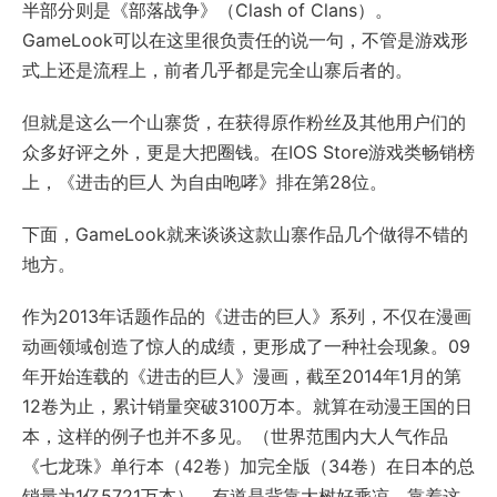
半部分则是《部落战争》（Clash of Clans）。
GameLook可以在这里很负责任的说一句，不管是游戏形
式上还是流程上，前者几乎都是完全山寨后者的。
但就是这么一个山寨货，在获得原作粉丝及其他用户们的
众多好评之外，更是大把圈钱。在IOS Store游戏类畅销榜
上，《进击的巨人 为自由咆哮》排在第28位。
下面，GameLook就来谈谈这款山寨作品几个做得不错的
地方。
作为2013年话题作品的《进击的巨人》系列，不仅在漫画
动画领域创造了惊人的成绩，更形成了一种社会现象。09
年开始连载的《进击的巨人》漫画，截至2014年1月的第
12卷为止，累计销量突破3100万本。就算在动漫王国的日
本，这样的例子也并不多见。（世界范围内大人气作品
《七龙珠》单行本（42卷）加完全版（34卷）在日本的总
销量为1亿5721万本）。有道是背靠大树好乘凉，靠着这