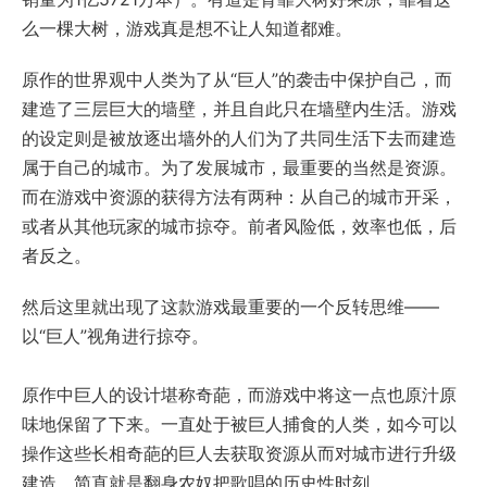
么一棵大树，游戏真是想不让人知道都难。
原作的世界观中人类为了从“巨人”的袭击中保护自己，而
建造了三层巨大的墙壁，并且自此只在墙壁内生活。游戏
的设定则是被放逐出墙外的人们为了共同生活下去而建造
属于自己的城市。为了发展城市，最重要的当然是资源。
而在游戏中资源的获得方法有两种：从自己的城市开采，
或者从其他玩家的城市掠夺。前者风险低，效率也低，后
者反之。
然后这里就出现了这款游戏最重要的一个反转思维——
以“巨人”视角进行掠夺。
原作中巨人的设计堪称奇葩，而游戏中将这一点也原汁原
味地保留了下来。一直处于被巨人捕食的人类，如今可以
操作这些长相奇葩的巨人去获取资源从而对城市进行升级
建造。简直就是翻身农奴把歌唱的历史性时刻。