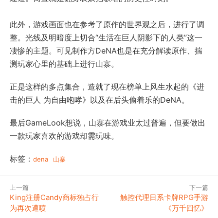
此外，游戏画面也在参考了原作的世界观之后，进行了调
整。光线及明暗度上切合“生活在巨人阴影下的人类”这一
凄惨的主题。可见制作方DeNA也是在充分解读原作、揣
测玩家心里的基础上进行山寨。
正是这样的多点集合，造就了现在榜单上风生水起的《进
击的巨人 为自由咆哮》以及在后头偷着乐的DeNA。
最后GameLook想说，山寨在游戏业太过普遍，但要做出
一款玩家喜欢的游戏却需玩味。
标签：
dena
山寨
上一篇
下一篇
King注册Candy商标独占行
触控代理日系卡牌RPG手游
为再次遭喷
《万千回忆》