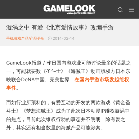
漩涡之中 有爱《北京爱情故事》改编手游
手机游戏产品/产品分析
2014-02-14
GameLook报道 / 昨日国内游戏业可能讨论最多的话题之
一，可能就要数《圣斗士》《海贼王》动画版权方日本东
映联合DeNA中国、完美世界，
在国内手游市场发起维权
事件
。
而如行业所预料的，有爱互动的开发的两款游戏《黄金圣
斗士》《梦想海贼王》成为了此次日本动漫IP维权漩涡中
的焦点，目前此次维权行动的事态并不明朗，除有爱之
外，其实还有相当数量的海贼产品可能涉案。