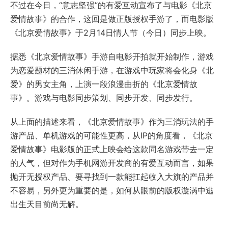
不过在今日，“意志坚强”的有爱互动宣布了与电影《北京
爱情故事》的合作，这回是做正版授权手游了，而电影版
《北京爱情故事》于2月14日情人节（今日）同步上映。
据悉《北京爱情故事》手游自电影开拍就开始制作，游戏
为恋爱题材的三消休闲手游，在游戏中玩家将会化身《北
爱》的男女主角，上演一段浪漫曲折的《北京爱情故
事》。游戏与电影同步策划、同步开发、同步发行。
从上面的描述来看，《北京爱情故事》作为三消玩法的手
游产品、单机游戏的可能性更高，从IP的角度看，《北京
爱情故事》电影版的正式上映会给这款同名游戏带去一定
的人气，但对作为手机网游开发商的有爱互动而言，如果
抛开无授权产品、要寻找到一款能扛起收入大旗的产品并
不容易，另外更为重要的是，如何从眼前的版权漩涡中逃
出生天目前尚无解。