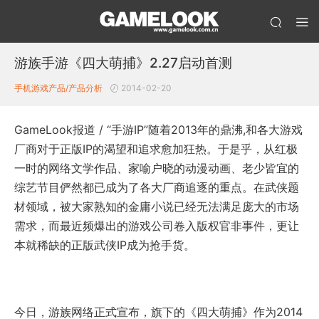
游族手游《四大萌捕》2.27启动首测
手机游戏产品/产品分析
2014-02-20
GameLook报道 / “手游IP”随着2013年的鼎沸,和各大游戏
厂商对于正版IP的渴望和追求愈加狂热。于是乎，从红极
一时的网络文学作品、家喻户晓的动漫动画、老少皆宜的
综艺节目俨然都已成为了各大厂商追逐的重点。在武侠题
材领域，被大家熟知的金庸小说已经无法满足庞大的市场
需求，而最近频爆出的游戏公司卷入版权官非事件，更让
本就稀缺的正版武侠IP成为抢手货。
今日，游族网络正式宣布，旗下的《四大萌捕》作为2014