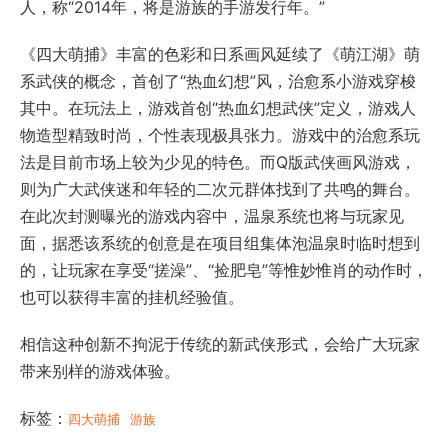
人，称“2014年，将是游族的手游发行年。”
《四大萌捕》丰富的色彩和日系画风延续了《萌江湖》萌
系武侠的概念，首创了“热血幻想”风，治愈系小游戏穿梭
其中。在玩法上，游戏首创“热血幻想武侠”定义，游戏人
物造型精致时尚，个性表现极具张力。游戏中的治愈系玩
法是目前市场上较为少见的特色。而Q版武侠画风游戏，
则为广大武侠迷和年轻的二次元群体找到了共鸣的舞台。
在此次封测曝光的游戏内容中，温泉系统也将与玩家见
面，据悉该系统的创意是在项目组集体泡温泉时临时想到
的，让玩家在享受“搓澡”、“捡肥皂”等惟妙惟肖的动作时，
也可以获得丰富的挂机经验值。
相信这种创新不拘泥于传统的新武侠形式，会给广大玩家
带来别样的游戏体验。
标签：
四大萌捕
游族