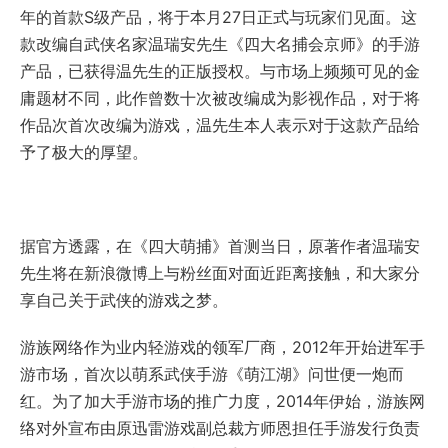
年的首款S级产品，将于本月27日正式与玩家们见面。这
款改编自武侠名家温瑞安先生《四大名捕会京师》的手游
产品，已获得温先生的正版授权。与市场上频频可见的金
庸题材不同，此作曾数十次被改编成为影视作品，对于将
作品次首次改编为游戏，温先生本人表示对于这款产品给
予了极大的厚望。
据官方透露，在《四大萌捕》首测当日，原著作者温瑞安
先生将在新浪微博上与粉丝面对面近距离接触，和大家分
享自己关于武侠的游戏之梦。
游族网络作为业内轻游戏的领军厂商，2012年开始进军手
游市场，首次以萌系武侠手游《萌江湖》问世便一炮而
红。为了加大手游市场的推广力度，2014年伊始，游族网
络对外宣布由原迅雷游戏副总裁方师恩担任手游发行负责