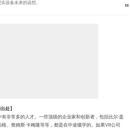
现实设备未来的设想。
明出处】
者之中有非常多的人才。一些顶级的企业家和创新者，包括比尔·盖
伯格、詹姆斯·卡梅隆等等，都是在中途辍学的。如果VR公司