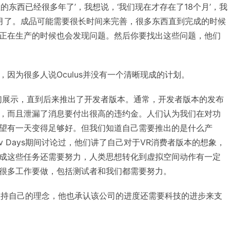
的东西已经很多年了’，我想说，‘我们现在才存在了18个月’，我
月了。成品可能需要很长时间来完善，很多东西直到完成的时候
正在生产的时候也会发现问题。然后你要找出这些问题，他们
因为很多人说Oculus并没有一个清晰现成的计划。
们展示，直到后来推出了开发者版本。通常，开发者版本的发布
，而且泄漏了消息要付出很高的违约金。人们认为我们在对功
望有一天变得足够好。但我们知道自己需要推出的是什么产
m Dev Days期间讨论过，他们讲了自己对于VR消费者版本的想象，
成这些任务还需要努力，人类思想转化到虚拟空间动作有一定
很多工作要做，包括测试者和我们都需要努力。
在坚持自己的理念，他也承认该公司的进度还需要科技的进步来支