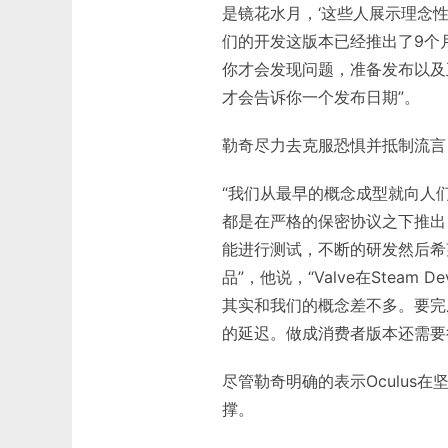
是镜花水月，‘这些人展示理念性
们的开发这版本已经推出了9个
你才会发现问题，准备发布以及
才会告诉你一个发布日期”。
勒奇尽力去克服恐惧并抵制流言，
“我们从最早的概念成型就向人
都是在严格的保密协议之下推出
能进行测试，不断的研发然后希
品”，他说，“Valve在Stea
其实和我们的概念差不多。要完
的延迟。做成消费者版本还需要
尽管勒奇明确的表示Oculus
撑。