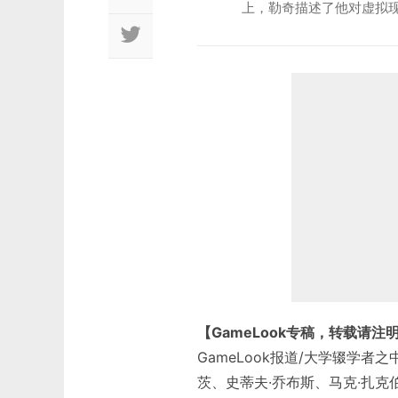
上，勒奇描述了他对虚拟
【GameLook专稿，转载请注
GameLook报道/大学辍学
茨、史蒂夫·乔布斯、马克·扎克