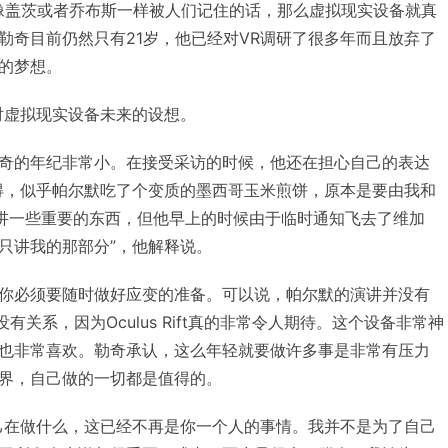
也能像盖茨或者乔布斯一样被人们记住的话，那么虚拟现实设备就真
勒奇目前仍然只有21岁，他已经对VR调研了很多年而且放弃了
的梦想。
他对虚拟现实设备未来的设想。
奇的年纪非常小。在接受采访的时候，他还在担心自己的表达
得，似乎帕尔默吃了个变质的墨西哥玉米煎饼，原本是要由我和
ibe共同讲一些重要的东西，但他早上的时候由于临时通知飞去了维加
只讲我的那部分”，他解释说。
你必须要随时做好应变的准备。可以说，帕尔默的演讲并没有
有关系，因为Oculus Rift真的非常令人期待。这个设备非常神
也非常喜欢。勒奇承认，这么年轻就要做许多事是非常有压力
界，自己做的一切都是值得的。
己在做什么，这已经不再是你一个人的事情。我并不是为了自己