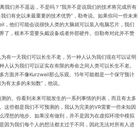
R”离我们并不遥远，不是吗？“我并不是说我们的技术将完成所有
是我们有史以来最重要的技术优势”，勒奇说。如果你问一些未来
zweil，他们可能会说很快人类的大脑就可以装入电脑芯片，我们
界了，根本不需要头戴设备或者外部硬件。但勒奇对此并不赞
认为有一天我们可以长生不老，另一种人认为我们现在可以证明
种人认为我们可以证实在有限的寿命之间人类可以长生不老。
方面并不像Kurzweil那么乐观。15年可能都是一个保守预计
因为有太多的未知数”，他说。
预测的。你看到未来可能发生的一系列事情的列表，而且有太多
。这些都是我们不可预测的，我认为完美的VR需要一些未知因
么理想的地步。如果没有做到，并不是因为在虚拟环境中模拟
是因为我们每个人的想法都太过于不同，因此无法对所有人进