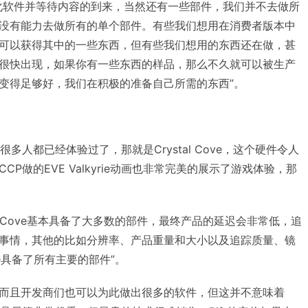
化软件并等待内容的到来，当然还有一些部件，我们并不去做所
没有能力去做所有的单个部件。有些我们想用在消费者版本中
可以获得其中的一些东西，但有些我们想用的东西还在做，甚
很快出现，如果你有一些东西的样品，那么不久就可以被生产
变得足够好，我们在积极的准备自己所需的东西”。
会中很多人都已经体验过了，那就是Crystal Cove，这个硬件令人
P做的EVE Valkyrie动画也非常完美的展示了游戏体验，那
al Cove基本具备了大多数的部件，最终产品的延迟会非常低，追
事情，其他的比如分辨率、产品重量和大小以及追踪质量、镜
ove具备了所有主要的部件”。
而且开发商们也可以为此做出很多的软件，但这并不意味着