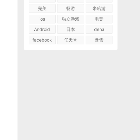
完美
畅游
米哈游
ios
独立游戏
电竞
Android
日本
dena
facebook
任天堂
暴雪