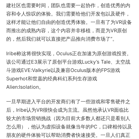
建社区也需要时间，团队也需要一起协作，创造优秀的内
容和令人惊叹的体验。我们需要给他们开发包以及硬件，
这样才能让他们自由的创造优秀体验。一旦有了为VR设备
而推出的成熟内容，这个内容并非移植，而是为VR原创
的，然后我们就可以直接把产品推向消费市场了”。
Iribe称这将很快实现，Oculus正在加速为原创游戏投资。
该公司通过E3展示了原创平台游戏Lucky’s Tale、太空战
斗游戏EVE:Valkyrie以及兼容Oculus版本的FPS游戏
Superhot和世嘉的经典科幻系列生存游戏
Alien:Isolation。
一旦早期进入平台的开发商们有了一些游戏和零售硬件之
后，Iribe认为VR很快会成为主流。虽然他承认VR面临比
较大的市场营销挑战（因为目前大多数人都还只是看别人
怎么用），他认为虚拟设备就像当年的PC，口碑相传以及
朋友的硬件体验可以帮助消费者快速接受。一旦人们真正