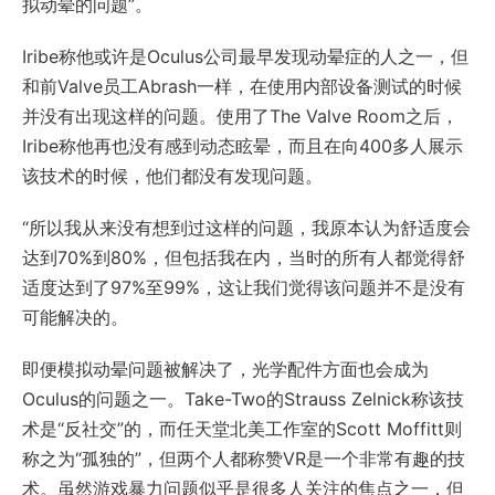
拟动晕的问题”。
Iribe称他或许是Oculus公司最早发现动晕症的人之一，但
和前Valve员工Abrash一样，在使用内部设备测试的时候
并没有出现这样的问题。使用了The Valve Room之后，
Iribe称他再也没有感到动态眩晕，而且在向400多人展示
该技术的时候，他们都没有发现问题。
“所以我从来没有想到过这样的问题，我原本认为舒适度会
达到70%到80%，但包括我在内，当时的所有人都觉得舒
适度达到了97%至99%，这让我们觉得该问题并不是没有
可能解决的。
即便模拟动晕问题被解决了，光学配件方面也会成为
Oculus的问题之一。Take-Two的Strauss Zelnick称该技
术是“反社交”的，而任天堂北美工作室的Scott Moffitt则
称之为“孤独的”，但两个人都称赞VR是一个非常有趣的技
术。虽然游戏暴力问题似乎是很多人关注的焦点之一，但