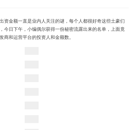
出资金额一直是业内人关注的谜，每个人都很好奇这些土豪们
，今日下午，小编偶尔获得一份秘密流露出来的名单，上面竟
发商和运营平台的投资人和金额数。