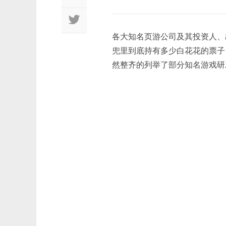
各大知名页游公司及其投资人、
兜里到底持有多少白花花的票子
然整齐的列举了部分知名游戏研