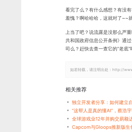
看完了么？有什么感想？有没有
羞愧？啊哈哈哈，这就对了~~就是
上当了吧？说流露是没那么严重
共和国政府信息公开条例》通过
司么？赶快去查一查它的“老底”
如若转载，请注明出处：http://www.gam
相关推荐
全球游戏业12年并购交易额