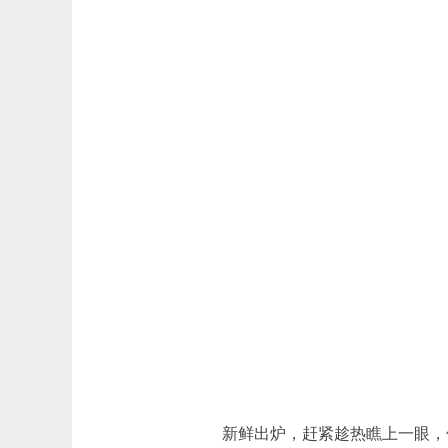
新鲜出炉，赶紧趁热瞧上一眼，