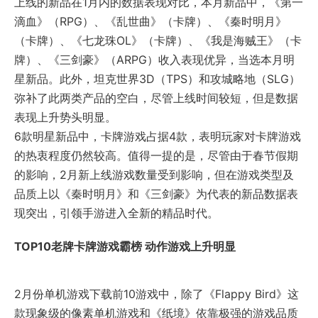
上线的新品在1月内的数据表现对比，本月新品中，《第一
滴血》（RPG）、《乱世曲》（卡牌）、《秦时明月》
（卡牌）、《七龙珠OL》（卡牌）、《我是海贼王》（卡
牌）、《三剑豪》（ARPG）收入表现优异，当选本月明
星新品。此外，坦克世界3D（TPS）和攻城略地（SLG）
弥补了此两类产品的空白，尽管上线时间较短，但是数据
表现上升势头明显。
6款明星新品中，卡牌游戏占据4款，表明玩家对卡牌游戏
的热衷程度仍然较高。值得一提的是，尽管由于春节假期
的影响，2月新上线游戏数量受到影响，但在游戏类型及
品质上以《秦时明月》和《三剑豪》为代表的新品数据表
现突出，引领手游进入全新的精品时代。
TOP10老牌卡牌游戏霸榜 动作游戏上升明显
2月份单机游戏下载前10游戏中，除了《Flappy Bird》这
款现象级的像素单机游戏和《纸境》依靠极强的游戏品质