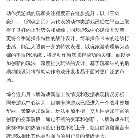
动作类游戏的玩家关注程度正在逐步提升，以《三剑
豪》、《剑魂之刃》为代表的动作类游戏已经在平台上取
得了良好的上升势头和成绩，同步游戏中心建议开发者，
更符合手游操作特性的战斗设计、简单操作带来的连续打
击感、能让人眼前一亮的特效表现、以玩家游戏理解为基
础的丰富PK系统，将是动作游戏取得成功的关键。而以更
加创新的玩法、深度社交玩法的设计、基于玩家结构的后
期功能设计将帮助动作游戏开发者易于面对更广泛的市
场。
综合近几月卡牌游戏新品上线情况和数据表现情况分析，
同步游戏中心认为，目前卡牌游戏已经进入一个战斗更加
华丽、策略更加深邃、玩法更加平衡、交互性更加丰富的
创新的变革阶段，通过不断的变革和创新，卡牌游戏在玩
家群体间的热衷程度仍旧在不断上升，就目前阶段而言卡
牌游戏相比其他类型面向的用户群的量级更大。