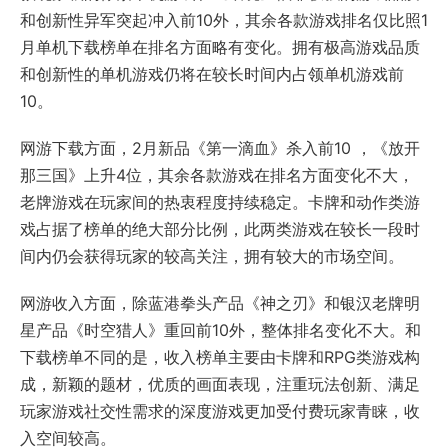
和创新性异军突起冲入前10外，其余各款游戏排名仅比照1
月单机下载榜单在排名方面略有变化。拥有极高游戏品质
和创新性的单机游戏仍将在较长时间内占领单机游戏前
10。
网游下载方面，2月新品《第一滴血》杀入前10 ，《放开
那三国》上升4位，其余各款游戏在排名方面变化不大，
老牌游戏在玩家间的热衷程度持续稳定。卡牌和动作类游
戏占据了榜单的绝大部分比例，此两类游戏在较长一段时
间内仍会获得玩家的较高关注，拥有较大的市场空间。
网游收入方面，除蓝港拳头产品《神之刃》和银汉老牌明
星产品《时空猎人》重回前10外，整体排名变化不大。和
下载榜单不同的是，收入榜单主要由卡牌和RPG类游戏构
成，新颖的题材，优质的画面表现，注重玩法创新、满足
玩家游戏社交性需求的深度游戏更加受付费玩家青睐，收
入空间较高。