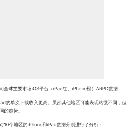
期间全球主要市场iOS平台（iPad红、iPhone橙）ARPD数据
，iPad的单次下载收入更高。虽然其他地区可能表现略微不同，但
同的趋势。
0个地区的iPhone和iPad数据分别进行了分析：