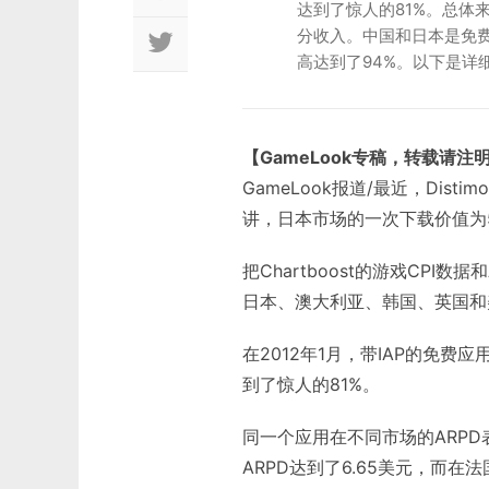
达到了惊人的81%。总体来
分收入。中国和日本是免费
高达到了94%。以下是详
【GameLook专稿，转载请注
GameLook报道/最近，Dis
讲，日本市场的一次下载价值为
把Chartboost的游戏CP
日本、澳大利亚、韩国、英国和
在2012年1月，带IAP的免费应
到了惊人的81%。
同一个应用在不同市场的ARPD表现
ARPD达到了6.65美元，而在法