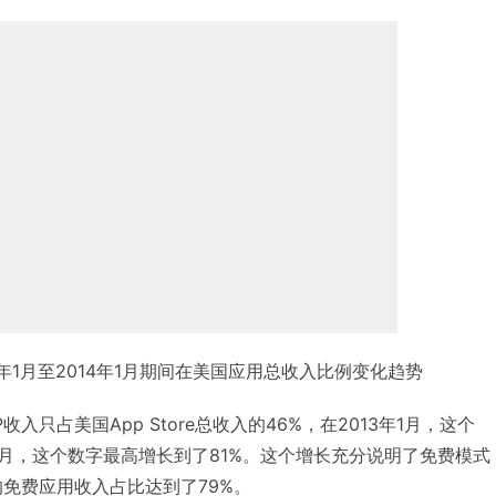
2年1月至2014年1月期间在美国应用总收入比例变化趋势
P收入只占美国App Store总收入的46%，在2013年1月，这个
1月，这个数字最高增长到了81%。这个增长充分说明了免费模式
P的免费应用收入占比达到了79%。