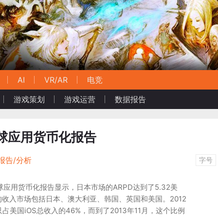
AI
VR/AR
电竞
游戏策划
游戏运营
数据报告
月全球应用货币化报告
报告/分析
字号
月全球应用货币化报告显示，日本市场的ARPD达到了5.32美
收入市场包括日本、澳大利亚、韩国、英国和美国。2012
只占美国iOS总收入的46%，而到了2013年11月，这个比例