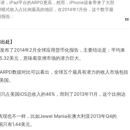
讲，iPad平台的ARPD更高，然而，iPhone设备带来了大部
模式收入占比例最高的地区，在2014年1月份，这个数字最
细报告：
明出处】
timo发布了2014年2月全球应用货币化报告，主要结论是：平均来
5.32美元，意味着亚洲市场的潜力巨大。
I数据和ARPD数据对比可以看出，全球五个最具有潜力的收入市场包括
美国。
用只占美国iOS总收入的46%，而到了2013年11月，这个比例达
也不一样，比如Jewel Mania在澳大利亚2013年Q4的
国只有1.44美元。