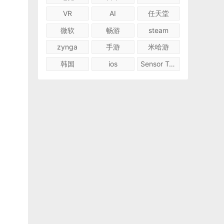
VR
AI
任天堂
微软
畅游
steam
zynga
手游
米哈游
韩国
ios
Sensor Tower