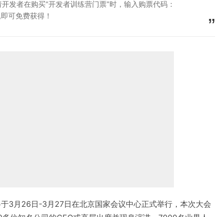
开发者在购买“开发者训练营门票”时，输入购票代码：
K ,即可免费获得！
大会将于3月26日-3月27日在北京国家会议中心正式举行，本次大会