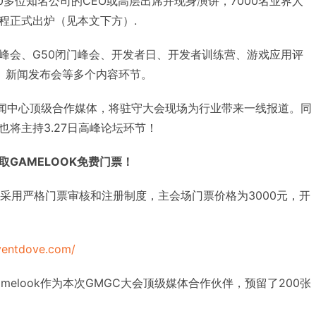
50多位知名公司的CEO或高层出席并现身演讲，7000名业界人
程正式出炉（见本文下方）.
峰会、G50闭门峰会、开发者日、开发者训练营、游戏应用评
会、新闻发布会等多个内容环节。
会新闻中心顶级合作媒体，将驻守大会现场为行业带来一线报道。同
涛也将主持3.27日高峰论坛环节！
GAMELOOK免费门票！
将采用严格门票审核和注册制度，主会场门票价格为3000元，开
ventdove.com/
melook作为本次GMGC大会顶级媒体合作伙伴，预留了200张