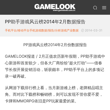
PP助手游戏风云榜2014年2月数据报告
手机平台/移动平台
手机游戏数据/报告/分析
游戏产业数据
2014-03-31
PP游戏风云榜2014年2月份数据报告
GAMELOOK报道 / 2月正值农历新年假期，PP助手游戏中
心新游和首发较少，但各大厂商纷纷“趁火打劫”——借春
节长假开展促销活动，斩获颇丰，PP助手平台上的多项记
录一破再破。
从网游下载排行榜上看，当月新游难上榜，老牌精品唱主
角。而对比下载榜和畅销榜，则可以发现不管你爱不爱，
卡牌和MMORPG依旧是PP玩家最爱的菜。