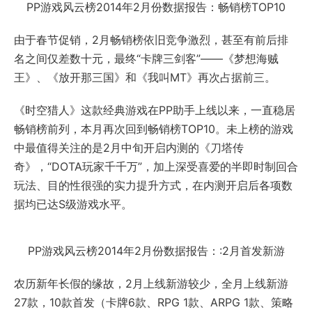
PP游戏风云榜2014年2月份数据报告：畅销榜TOP10
由于春节促销，2月畅销榜依旧竞争激烈，甚至有前后排
名之间仅差数十元，最终“卡牌三剑客”——《梦想海贼
王》、《放开那三国》和《我叫MT》再次占据前三。
《时空猎人》这款经典游戏在PP助手上线以来，一直稳居
畅销榜前列，本月再次回到畅销榜TOP10。未上榜的游戏
中最值得关注的是2月中旬开启内测的《刀塔传
奇》，“DOTA玩家千千万”，加上深受喜爱的半即时制回合
玩法、目的性很强的实力提升方式，在内测开启后各项数
据均已达S级游戏水平。
PP游戏风云榜2014年2月份数据报告：:2月首发新游
农历新年长假的缘故，2月上线新游较少，全月上线新游
27款，10款首发（卡牌6款、RPG 1款、ARPG 1款、策略