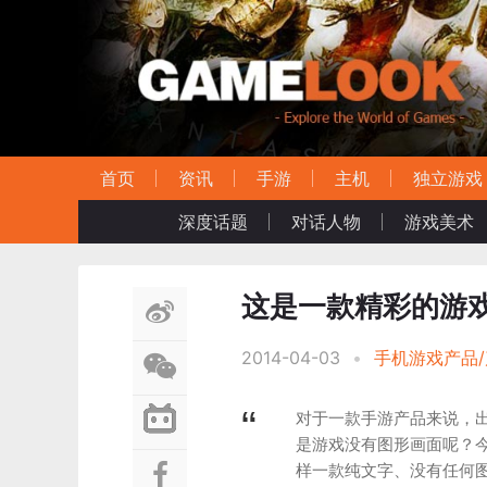
首页
资讯
手游
主机
独立游戏
深度话题
对话人物
游戏美术
这是一款精彩的游
2014-04-03
•
手机游戏产品
对于一款手游产品来说，
是游戏没有图形画面呢？今天
样一款纯文字、没有任何图