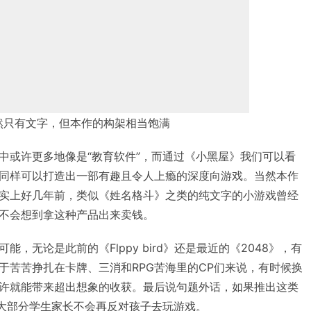
然只有文字，但本作的构架相当饱满
中或许更多地像是“教育软件”，而通过《小黑屋》我们可以看
同样可以打造出一部有趣且令人上瘾的深度向游戏。当然本作
实上好几年前，类似《姓名格斗》之类的纯文字的小游戏曾经
不会想到拿这种产品出来卖钱。
，无论是此前的《Flppy bird》还是最近的《2048》，有
于苦苦挣扎在卡牌、三消和RPG苦海里的CP们来说，有时候换
许就能带来超出想象的收获。最后说句题外话，如果推出这类
绝大部分学生家长不会再反对孩子去玩游戏。