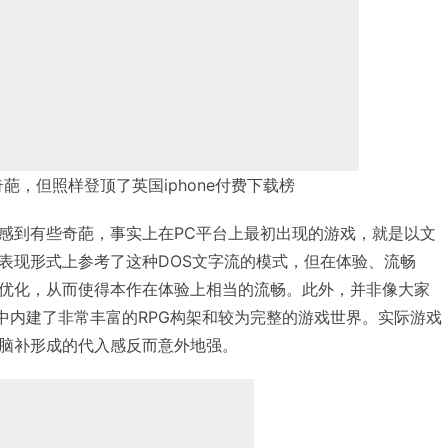
葩，但照样登顶了英国iphone付费下载榜
感到有些奇葩，事实上在PC平台上最初出现的游戏，就是以文
表现形式上参考了这种DOS文字流的模式，但在体验、流畅
优化，从而使得本作在体验上相当的流畅。此外，并非像大家
作中内建了非常丰富的RPG构架和较为完整的游戏世界。实际游戏
脑补形成的代入感反而意外地强。