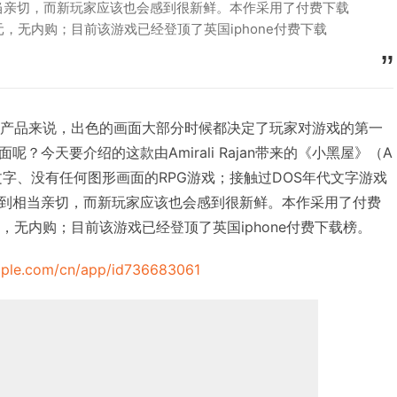
当亲切，而新玩家应该也会感到很新鲜。本作采用了付费下载
元，无内购；目前该游戏已经登顶了英国iphone付费下载
一款手游产品来说，出色的画面大部分时候都决定了玩家对游戏的第一
？今天要介绍的这款由Amirali Rajan带来的《小黑屋》（A
纯文字、没有任何图形画面的RPG游戏；接触过DOS年代文字游戏
到相当亲切，而新玩家应该也会感到很新鲜。本作采用了付费
元，无内购；目前该游戏已经登顶了英国iphone付费下载榜。
apple.com/cn/app/id736683061