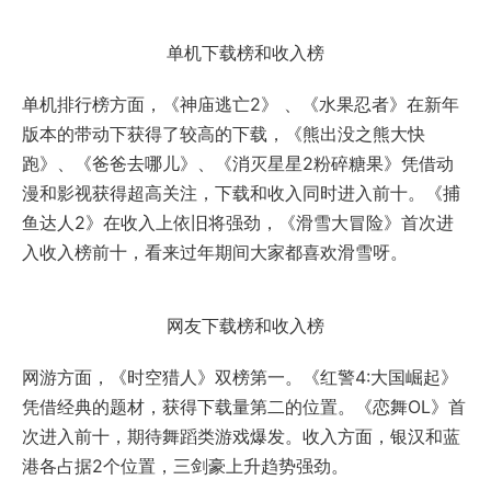
单机下载榜和收入榜
单机排行榜方面，《神庙逃亡2》 、《水果忍者》在新年
版本的带动下获得了较高的下载，《熊出没之熊大快
跑》、《爸爸去哪儿》、《消灭星星2粉碎糖果》凭借动
漫和影视获得超高关注，下载和收入同时进入前十。《捕
鱼达人2》在收入上依旧将强劲，《滑雪大冒险》首次进
入收入榜前十，看来过年期间大家都喜欢滑雪呀。
网友下载榜和收入榜
网游方面，《时空猎人》双榜第一。《红警4:大国崛起》
凭借经典的题材，获得下载量第二的位置。《恋舞OL》首
次进入前十，期待舞蹈类游戏爆发。收入方面，银汉和蓝
港各占据2个位置，三剑豪上升趋势强劲。